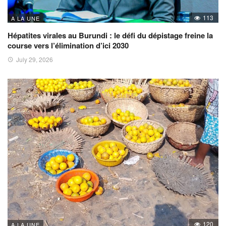
113
A LA UNE
Hépatites virales au Burundi : le défi du dépistage freine la
course vers l’élimination d’ici 2030
July 29, 2026
120
A LA UNE