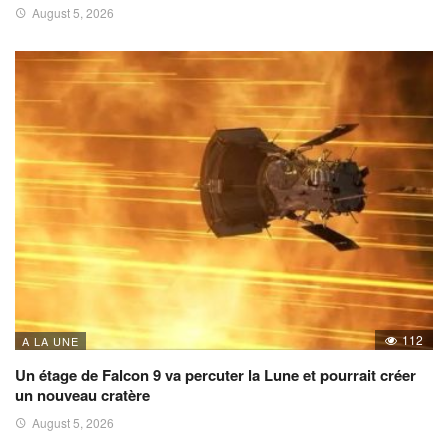
August 5, 2026
112
A LA UNE
Un étage de Falcon 9 va percuter la Lune et pourrait créer
un nouveau cratère
August 5, 2026