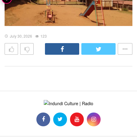
July 30, 2026
123