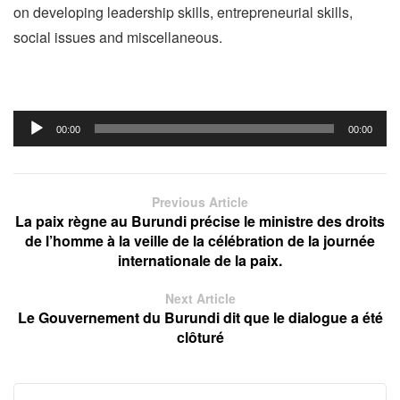
on developing leadership skills, entrepreneurial skills,
social issues and miscellaneous.
Audio
00:00
00:00
Player
Previous Article
La paix règne au Burundi précise le ministre des droits
de l’homme à la veille de la célébration de la journée
internationale de la paix.
Next Article
Le Gouvernement du Burundi dit que le dialogue a été
clôturé