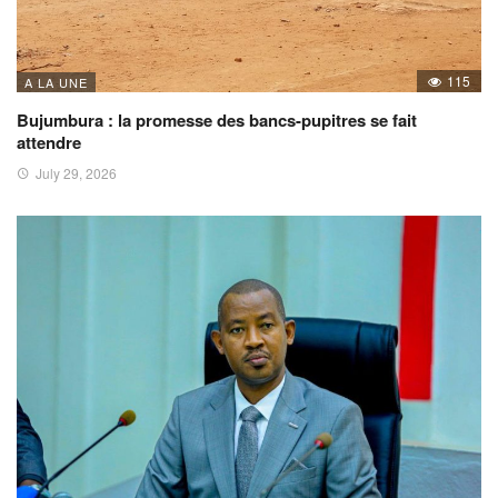
115
A LA UNE
Bujumbura : la promesse des bancs-pupitres se fait
attendre
July 29, 2026