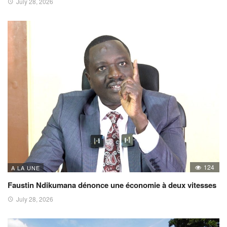
July 28, 2026
124
A LA UNE
Faustin Ndikumana dénonce une économie à deux vitesses
July 28, 2026