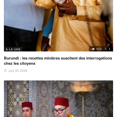
123
1
A LA UNE
Burundi : les recettes minières suscitent des interrogations
chez les citoyens
July 30, 2026