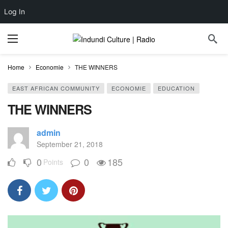
Log In
Home
Economie
THE WINNERS
EAST AFRICAN COMMUNITY
ECONOMIE
EDUCATION
THE WINNERS
admin
September 21, 2018
0
0
185
Points