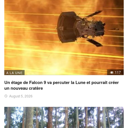
117
A LA UNE
Un étage de Falcon 9 va percuter la Lune et pourrait créer
un nouveau cratère
August 5, 2026