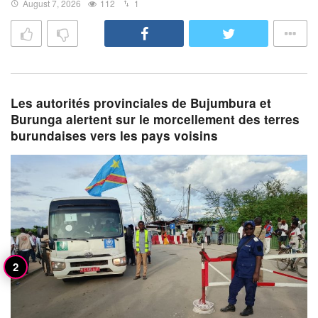
August 7, 2026
112
1
Les autorités provinciales de Bujumbura et
Burunga alertent sur le morcellement des terres
burundaises vers les pays voisins