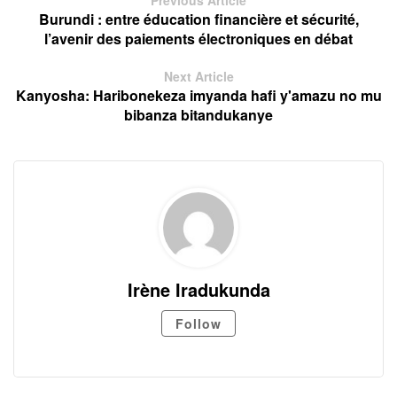
Previous Article
Burundi : entre éducation financière et sécurité,
l’avenir des paiements électroniques en débat
Next Article
Kanyosha: Haribonekeza imyanda hafi y'amazu no mu
bibanza bitandukanye
Irène Iradukunda
Follow