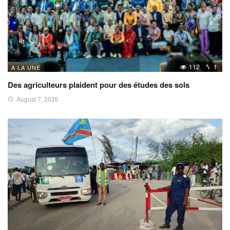
112
1
A LA UNE
Des agriculteurs plaident pour des études des sols
August 7, 2026