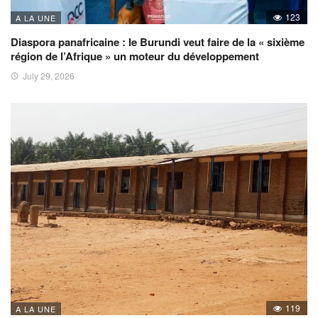
123
A LA UNE
Diaspora panafricaine : le Burundi veut faire de la « sixième
région de l’Afrique » un moteur du développement
July 29, 2026
119
A LA UNE