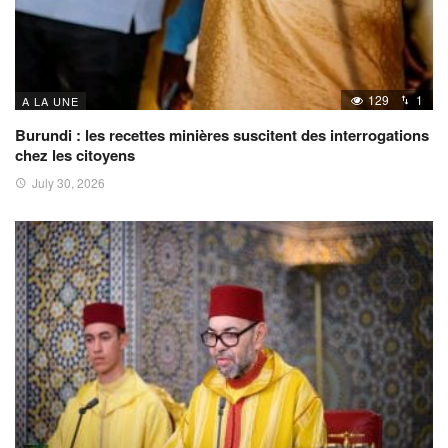
129
1
A LA UNE
Burundi : les recettes minières suscitent des interrogations
chez les citoyens
July 30, 2026