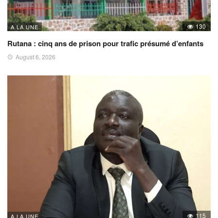
130
A LA UNE
Rutana : cinq ans de prison pour trafic présumé d’enfants
August 6, 2026
115
A LA UNE