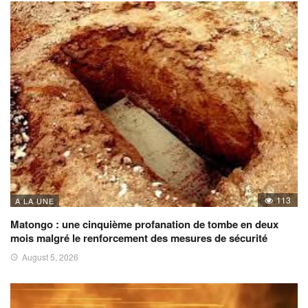
113
A LA UNE
Matongo : une cinquième profanation de tombe en deux
mois malgré le renforcement des mesures de sécurité
August 5, 2026