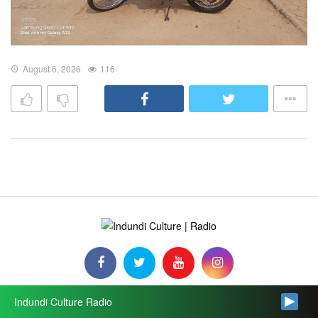
August 6, 2026
116
Indundi Culture Radio