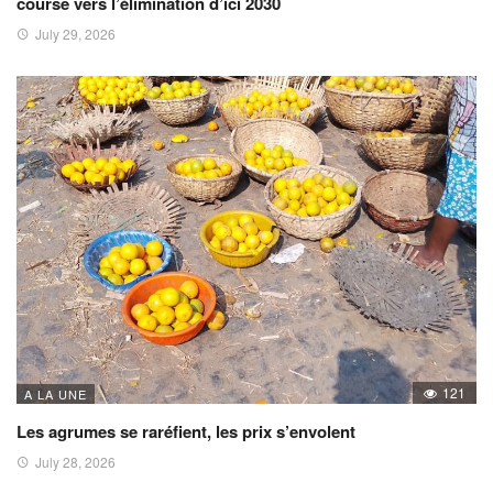
course vers l’élimination d’ici 2030
July 29, 2026
121
A LA UNE
Les agrumes se raréfient, les prix s’envolent
July 28, 2026