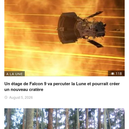
118
A LA UNE
Un étage de Falcon 9 va percuter la Lune et pourrait créer
un nouveau cratère
August 5, 2026