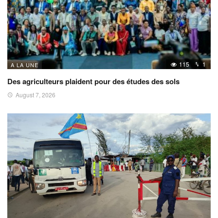
115
1
A LA UNE
Des agriculteurs plaident pour des études des sols
August 7, 2026