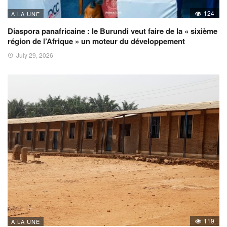
124
A LA UNE
Diaspora panafricaine : le Burundi veut faire de la « sixième
région de l’Afrique » un moteur du développement
July 29, 2026
119
A LA UNE