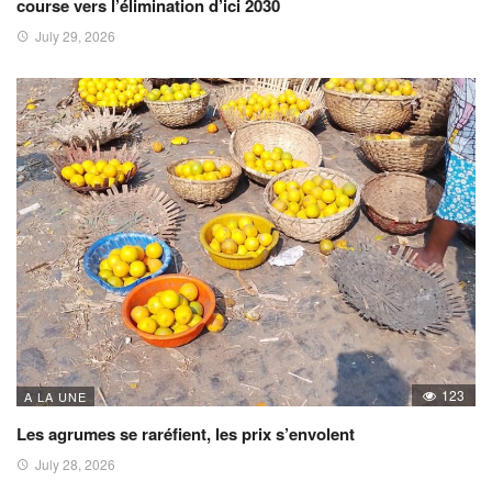
course vers l’élimination d’ici 2030
July 29, 2026
123
A LA UNE
Les agrumes se raréfient, les prix s’envolent
July 28, 2026