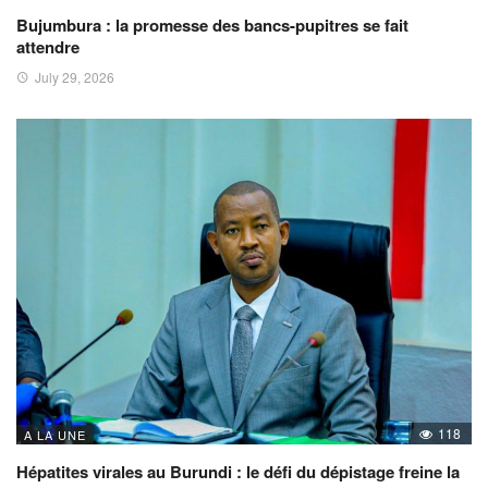
Bujumbura : la promesse des bancs-pupitres se fait
attendre
July 29, 2026
118
A LA UNE
Hépatites virales au Burundi : le défi du dépistage freine la