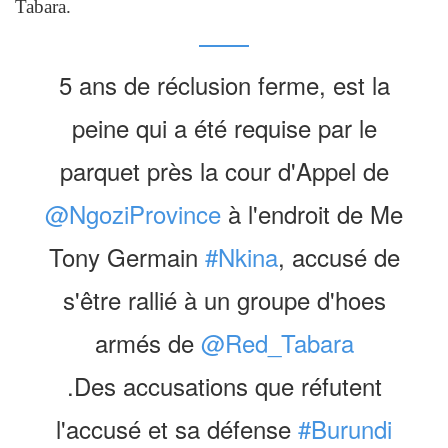
Tabara.
5 ans de réclusion ferme, est la
peine qui a été requise par le
parquet près la cour d'Appel de
@NgoziProvince
à l'endroit de Me
Tony Germain
#Nkina
, accusé de
s'être rallié à un groupe d'hoes
armés de
@Red_Tabara
.Des accusations que réfutent
l'accusé et sa défense
#Burundi