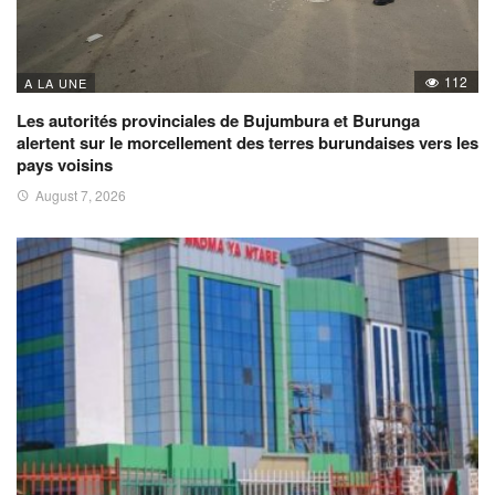
112
A LA UNE
Les autorités provinciales de Bujumbura et Burunga
alertent sur le morcellement des terres burundaises vers les
pays voisins
August 7, 2026