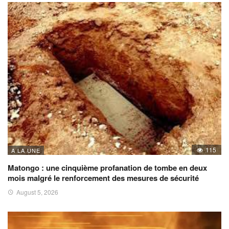
115
A LA UNE
Matongo : une cinquième profanation de tombe en deux
mois malgré le renforcement des mesures de sécurité
August 5, 2026