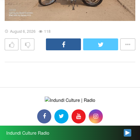
August 6, 2026
118
Indundi Culture Radio