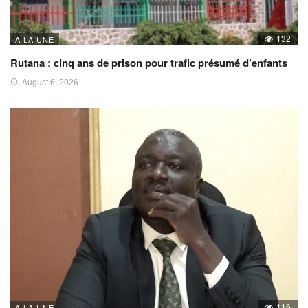
132
A LA UNE
Rutana : cinq ans de prison pour trafic présumé d’enfants
August 6, 2026
116
A LA UNE