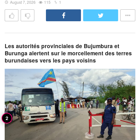
August 7, 2026
115
1
Les autorités provinciales de Bujumbura et
Burunga alertent sur le morcellement des terres
burundaises vers les pays voisins