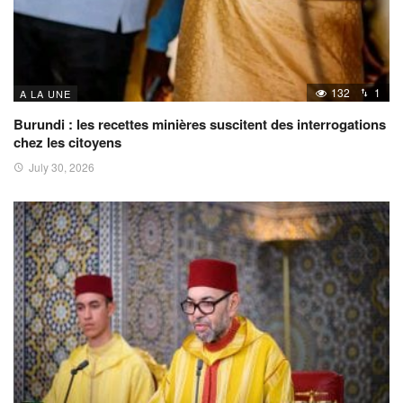
132
1
A LA UNE
Burundi : les recettes minières suscitent des interrogations
chez les citoyens
July 30, 2026