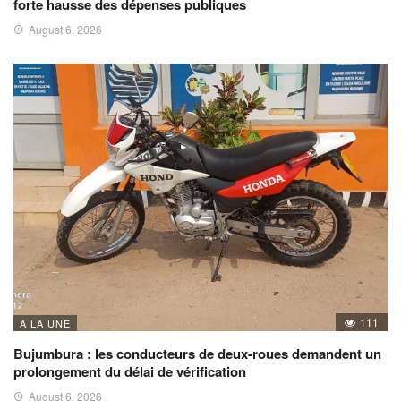
forte hausse des dépenses publiques
August 6, 2026
111
A LA UNE
Bujumbura : les conducteurs de deux-roues demandent un
prolongement du délai de vérification
August 6, 2026