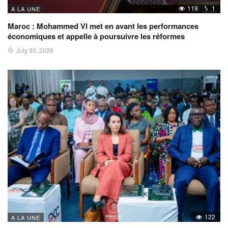
119
1
A LA UNE
Maroc : Mohammed VI met en avant les performances
économiques et appelle à poursuivre les réformes
July 30, 2026
122
A LA UNE