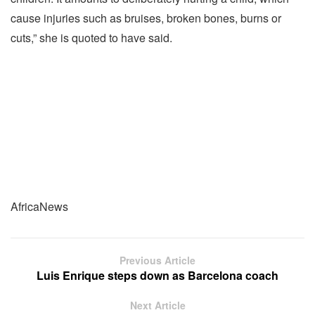
cause injuries such as bruises, broken bones, burns or
cuts,” she is quoted to have said.
AfricaNews
Previous Article
Luis Enrique steps down as Barcelona coach
Next Article