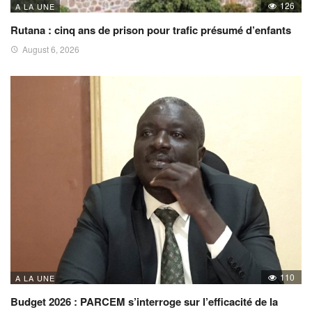
126
A LA UNE
Rutana : cinq ans de prison pour trafic présumé d’enfants
August 6, 2026
110
A LA UNE
Budget 2026 : PARCEM s’interroge sur l’efficacité de la