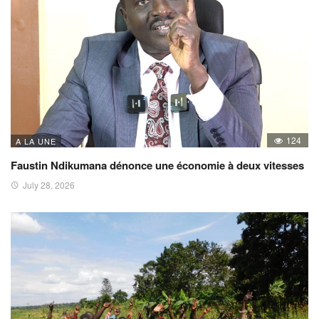
124
A LA UNE
Faustin Ndikumana dénonce une économie à deux vitesses
July 28, 2026