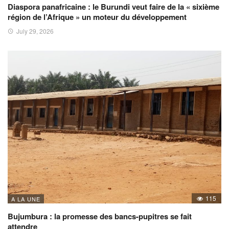
Diaspora panafricaine : le Burundi veut faire de la « sixième
région de l’Afrique » un moteur du développement
July 29, 2026
115
A LA UNE
Bujumbura : la promesse des bancs-pupitres se fait
attendre