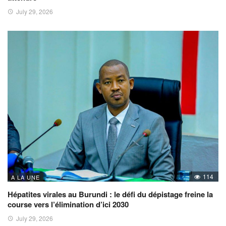
July 29, 2026
114
A LA UNE
Hépatites virales au Burundi : le défi du dépistage freine la
course vers l’élimination d’ici 2030
July 29, 2026