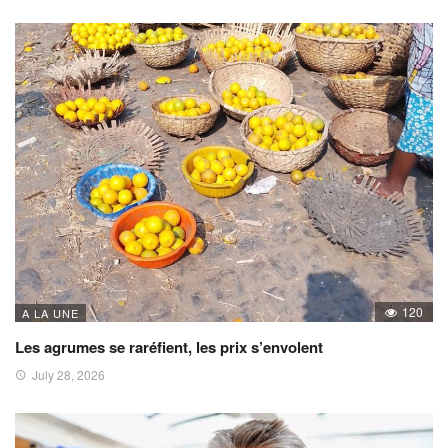
120
A LA UNE
Les agrumes se raréfient, les prix s’envolent
July 28, 2026