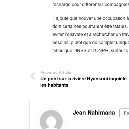
recharge pour différentes compagnie
Il ajoute que trouver une occupation à
dont certaines pourraient être fatales
éviter l’oisiveté et à rechercher un tr
besoins, plutôt que de compter unique
telles que l’INSS et l’ONPR, surtout qu
Previous Article
Un pont sur la rivière Nyankoni inquiète
les habitants
Jean Nahimana
Fo