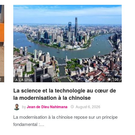
2
108
A LA UNE
La science et la technologie au cœur de
la modernisation à la chinoise
by
Jean de Dieu Nahimana
August 6, 2026
La modernisation à la chinoise repose sur un principe
fondamental :…