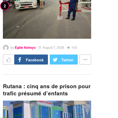
by
Égide Nahayo
August 7, 2026
103
Facebook
Twitter
Rutana : cinq ans de prison pour
trafic présumé d’enfants