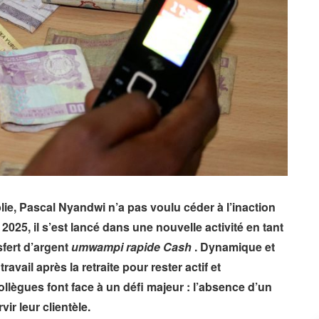
plie, Pascal Nyandwi n’a pas voulu céder à l’inaction
r 2025, il s’est lancé dans une nouvelle activité en tant
fert d’argent
umwampi rapide Cash
. Dynamique et
ravail après la retraite pour rester actif et
ollègues font face à un défi majeur : l’absence d’un
r leur clientèle.