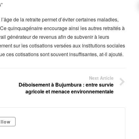
s”
 l’âge de la retraite permet d’éviter certaines maladies,
. Ce quinquagénaire encourage ainsi les autres retraités à
avail générateur de revenus afin de subvenir à leurs
ment sur les cotisations versées aux institutions sociales
e ces cotisations sont souvent insuffisantes, at-il ajouté.
Next Article
Déboisement à Bujumbura : entre survie
agricole et menace environnementale
llow