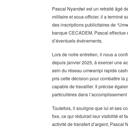
Pascal Nyandwi est un retraité âgé de
militaire et sous-officier, il a terminé
des inscriptions publicitaires de “Um
banque CECADEM, Pascal effectue de
d’éventuels événements.
Lors de notre entretien, il nous a conf
depuis janvier 2025, à exercer une act
sein du réseau umwampi rapide cash, o
pris cette décision pour combattre la 
capable de travailler. Il précise égale
particulières dans l’accomplissement 
Toutefois, il souligne que lui et ses
fixe, ce qui réduirait leur visibilité et 
activité de transfert d’argent, Pasca