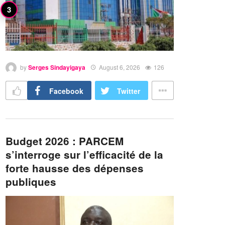
by
Serges Sindayigaya
August 6, 2026
126
Facebook
Twitter
Budget 2026 : PARCEM
s’interroge sur l’efficacité de la
forte hausse des dépenses
publiques