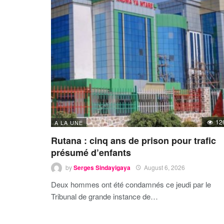
12
A LA UNE
Rutana : cinq ans de prison pour trafic
présumé d’enfants
by
Serges Sindayigaya
August 6, 2026
Deux hommes ont été condamnés ce jeudi par le
Tribunal de grande instance de…