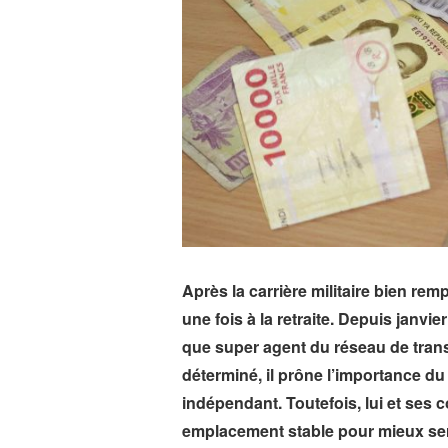
Après la carrière militaire bien rem
une fois à la retraite. Depuis janvie
que super agent du réseau de trans
déterminé, il prône l’importance du t
indépendant. Toutefois, lui et ses c
emplacement stable pour mieux servi