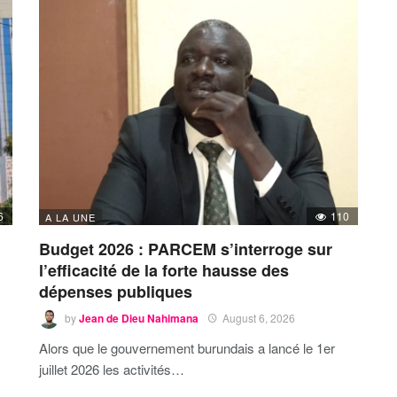
6
110
A LA UNE
Budget 2026 : PARCEM s’interroge sur
l’efficacité de la forte hausse des
dépenses publiques
by
Jean de Dieu Nahimana
August 6, 2026
Alors que le gouvernement burundais a lancé le 1er
juillet 2026 les activités…