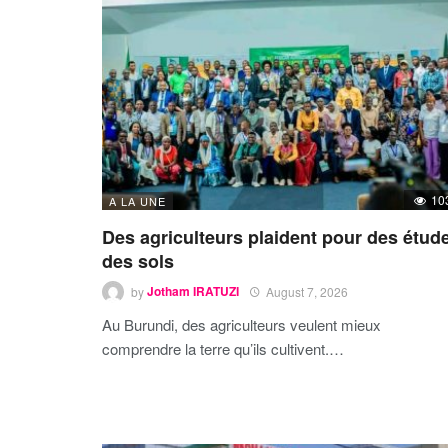
10
A LA UNE
Des agriculteurs plaident pour des étud
des sols
by
Jotham IRATUZI
August 7, 2026
Au Burundi, des agriculteurs veulent mieux
comprendre la terre qu’ils cultivent.…