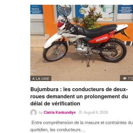
11
A LA UNE
Bujumbura : les conducteurs de deux-
roues demandent un prolongement du
délai de vérification
by
Clairia Kankundiye
August 6, 2026
Entre compréhension de la mesure et contraintes du
quotidien, les conducteurs…