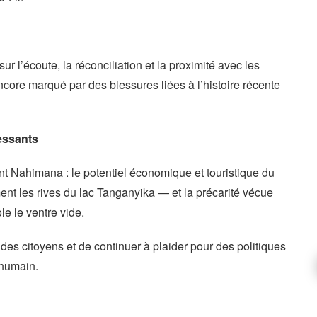
sur l’écoute, la réconciliation et la proximité avec les
ncore marqué par des blessures liées à l’histoire récente
essants
nt Nahimana : le potentiel économique et touristique du
nt les rives du lac Tanganyika — et la précarité vécue
le le ventre vide.
he des citoyens et de continuer à plaider pour des politiques
’humain.