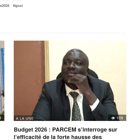
ns2025
Ngozi
9
109
A LA UNE
Budget 2026 : PARCEM s’interroge sur
l’efficacité de la forte hausse des