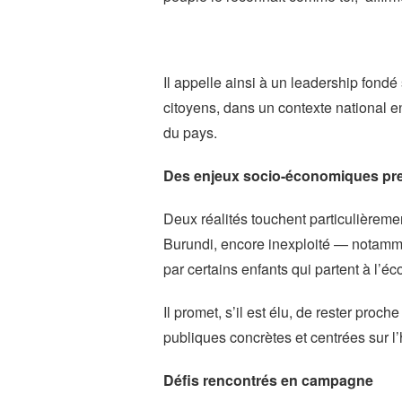
Il appelle ainsi à un leadership fondé 
citoyens, dans un contexte national e
du pays.
Des enjeux socio-économiques pr
Deux réalités touchent particulièreme
Burundi, encore inexploité — notamme
par certains enfants qui partent à l’éco
Il promet, s’il est élu, de rester proc
publiques concrètes et centrées sur l
Défis rencontrés en campagne