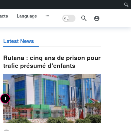
acts
Language
Latest News
Rutana : cinq ans de prison pour
trafic présumé d’enfants