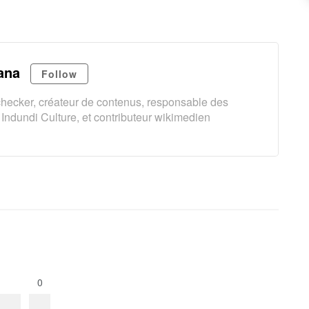
ana
Follow
t-checker, créateur de contenus, responsable des
Indundi Culture, et contributeur wikimedien
0