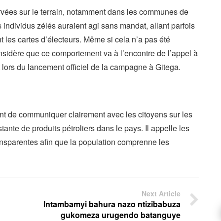
servées sur le terrain, notamment dans les communes de
ndividus zélés auraient agi sans mandat, allant parfois
nt les cartes d’électeurs. Même si cela n’a pas été
nsidère que ce comportement va à l’encontre de l’appel à
at lors du lancement officiel de la campagne à Gitega.
ent de communiquer clairement avec les citoyens sur les
ante de produits pétroliers dans le pays. Il appelle les
ransparentes afin que la population comprenne les
Next Article
Intambamyi bahura nazo ntizibabuza
gukomeza urugendo batanguye