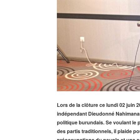
Lors de la clôture ce lundi 02 juin 
indépendant Dieudonné Nahimana fa
politique burundais. Se voulant le
des partis traditionnels, il plaide 
préoccupations du peuple et une act