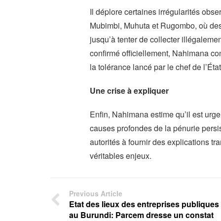
Il déplore certaines irrégularités ob
Mubimbi, Muhuta et Rugombo, où des i
jusqu’à tenter de collecter illégaleme
confirmé officiellement, Nahimana co
la tolérance lancé par le chef de l’Ét
Une crise à expliquer
Enfin, Nahimana estime qu’il est urg
causes profondes de la pénurie persist
autorités à fournir des explications t
véritables enjeux.
Previous Article
Etat des lieux des entreprises publiques
au Burundi: Parcem dresse un constat