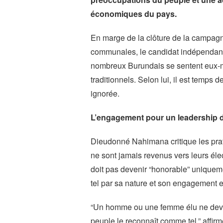
économiques du pays.
En marge de la clôture de la campagne
communales, le candidat indépendan
nombreux Burundais se sentent eux-m
traditionnels. Selon lui, il est temps 
ignorée.
L’engagement pour un leadership d
Dieudonné Nahimana critique les prati
ne sont jamais revenus vers leurs éle
doit pas devenir “honorable” uniqueme
tel par sa nature et son engagement e
“Un homme ou une femme élu ne devien
peuple le reconnaît comme tel,” affirme-