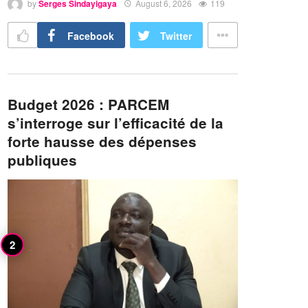
by
Serges Sindayigaya
August 6, 2026
119
Facebook
Twitter
Budget 2026 : PARCEM
s’interroge sur l’efficacité de la
forte hausse des dépenses
publiques