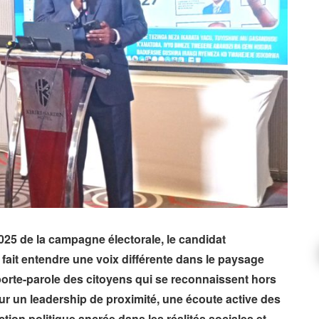
2025 de la campagne électorale, le candidat
it entendre une voix différente dans le paysage
 porte-parole des citoyens qui se reconnaissent hors
pour un leadership de proximité, une écoute active des
ion politique ancrée dans les réalités sociales et