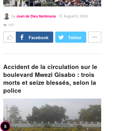
by
Jean de Dieu Nahimana
August 6, 2026
107
Facebook
Twitter
Accident de la circulation sur le
boulevard Mwezi Gisabo : trois
morts et seize blessés, selon la
police