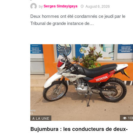
by
Serges Sindayigaya
August 6, 2026
Deux hommes ont été condamnés ce jeudi par le
Tribunal de grande instance de…
10
A LA UNE
Bujumbura : les conducteurs de deux-