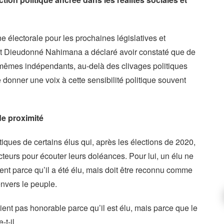
 électorale pour les prochaines législatives et
t Dieudonné Nahimana a déclaré avoir constaté que de
êmes indépendants, au-delà des clivages politiques
de donner une voix à cette sensibilité politique souvent
e proximité
ques de certains élus qui, après les élections de 2020,
cteurs pour écouter leurs doléances. Pour lui, un élu ne
nt parce qu’il a été élu, mais doit être reconnu comme
nvers le peuple.
t pas honorable parce qu’il est élu, mais parce que le
t-il.