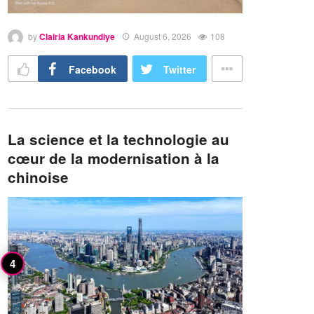
by
Clairia Kankundiye
August 6, 2026
108
Facebook
Twitter
La science et la technologie au
cœur de la modernisation à la
chinoise