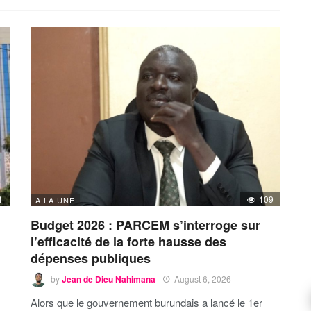
1
109
A LA UNE
Budget 2026 : PARCEM s’interroge sur
l’efficacité de la forte hausse des
dépenses publiques
by
Jean de Dieu Nahimana
August 6, 2026
Alors que le gouvernement burundais a lancé le 1er