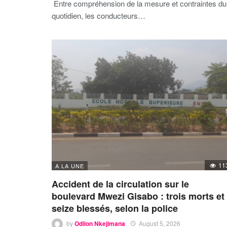
Entre compréhension de la mesure et contraintes du
quotidien, les conducteurs…
11
A LA UNE
Accident de la circulation sur le
boulevard Mwezi Gisabo : trois morts et
seize blessés, selon la police
by
Odilon Nkejimana
August 5, 2026