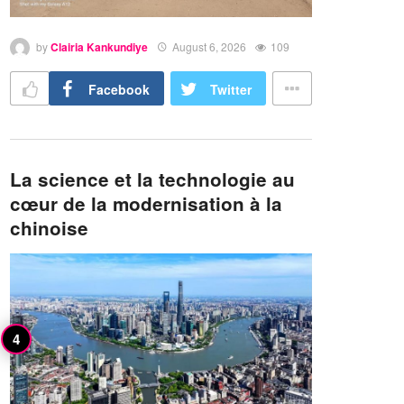
by
Clairia Kankundiye
August 6, 2026
109
Facebook
Twitter
La science et la technologie au
cœur de la modernisation à la
chinoise