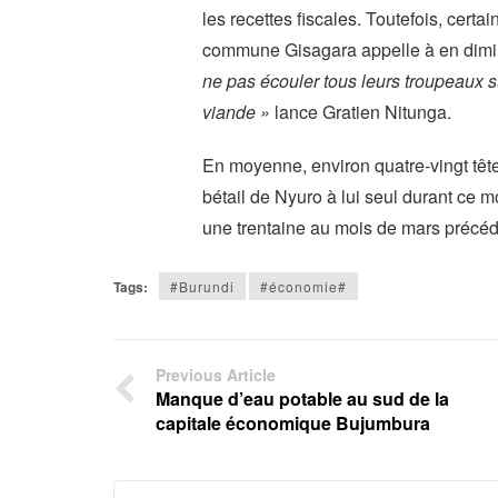
les recettes fiscales. Toutefois, cert
commune Gisagara appelle à en dimi
ne pas écouler tous leurs troupeaux s
viande »
lance Gratien Nitunga.
En moyenne, environ quatre-vingt tê
bétail de Nyuro à lui seul durant ce mo
une trentaine au mois de mars précéd
Tags:
#Burundi
#économie#
Previous Article
Manque d’eau potable au sud de la
capitale économique Bujumbura