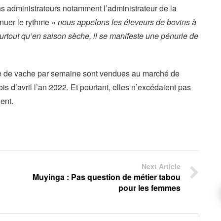
ains administrateurs notamment l’administrateur de la
nuer le rythme
« nous appelons les éleveurs de bovins à
urtout qu’en saison sèche, il se manifeste une pénurie de
te de vache par semaine sont vendues au marché de
is d’avril l’an 2022. Et pourtant, elles n’excédaient pas
ent.
Next Article
Muyinga : Pas question de métier tabou
pour les femmes