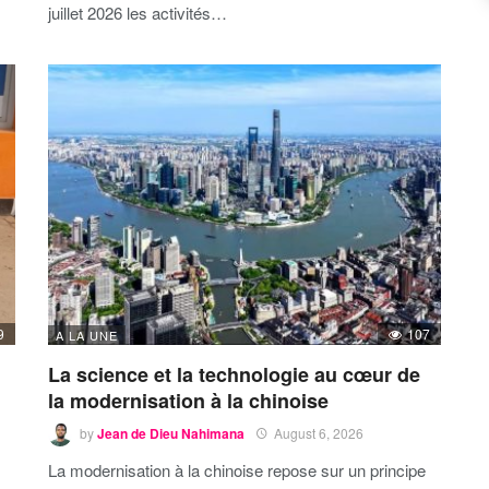
juillet 2026 les activités…
9
107
A LA UNE
La science et la technologie au cœur de
la modernisation à la chinoise
by
Jean de Dieu Nahimana
August 6, 2026
La modernisation à la chinoise repose sur un principe