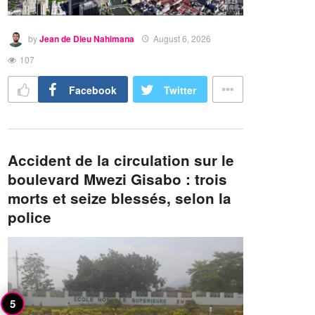
by
Jean de Dieu Nahimana
August 6, 2026
107
Facebook
Twitter
Accident de la circulation sur le
boulevard Mwezi Gisabo : trois
morts et seize blessés, selon la
police