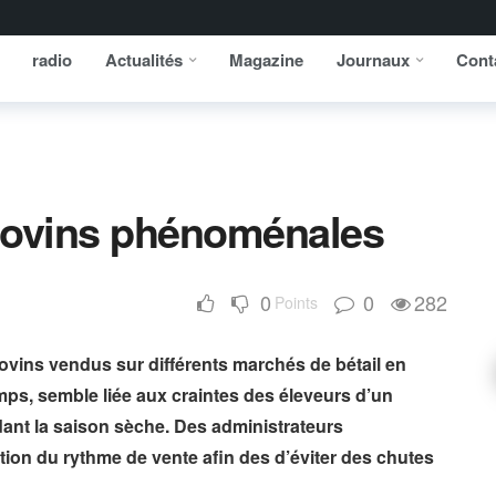
radio
Actualités
Magazine
Journaux
Cont
bovins phénoménales
0
0
282
Points
ins vendus sur différents marchés de bétail en
ps, semble liée aux craintes des éleveurs d’un
nt la saison sèche. Des administrateurs
tion du rythme de vente afin des d’éviter des chutes