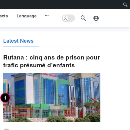
acts
Language
Latest News
Rutana : cinq ans de prison pour
trafic présumé d’enfants