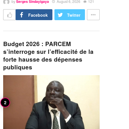
by
Serges Sindayigaya
August 6, 2026
121
Facebook
Twitter
Budget 2026 : PARCEM
s’interroge sur l’efficacité de la
forte hausse des dépenses
publiques