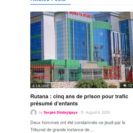
12
A LA UNE
Rutana : cinq ans de prison pour trafic
présumé d’enfants
by
Serges Sindayigaya
August 6, 2026
Deux hommes ont été condamnés ce jeudi par le
Tribunal de grande instance de…