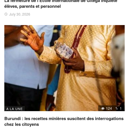
La fermeture de l’École internationale de Gitega inquiète
élèves, parents et personnel
July 30, 2026
124
1
A LA UNE
Burundi : les recettes minières suscitent des interrogations
chez les citoyens