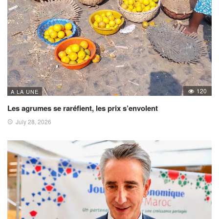
120
A LA UNE
Les agrumes se raréfient, les prix s’envolent
July 28, 2026