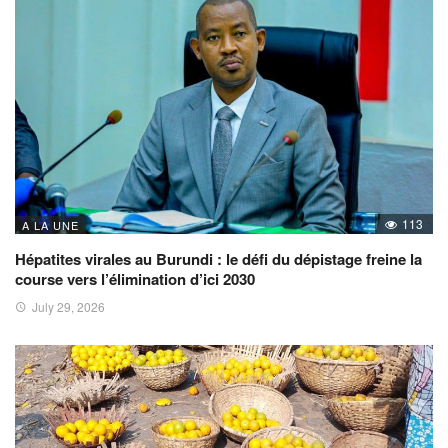
113
A LA UNE
Hépatites virales au Burundi : le défi du dépistage freine la
course vers l’élimination d’ici 2030
July 29, 2026