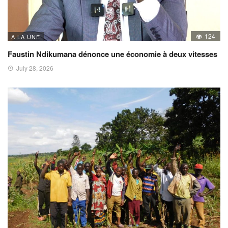
124
A LA UNE
Faustin Ndikumana dénonce une économie à deux vitesses
July 28, 2026