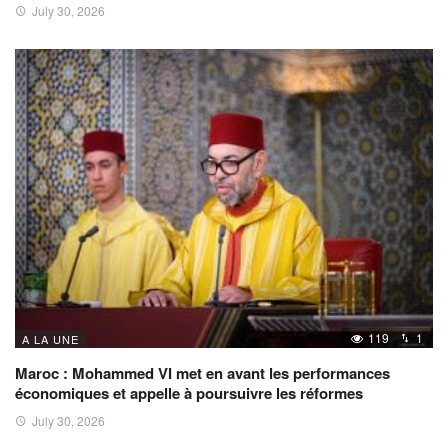
July 30, 2026
119
1
A LA UNE
Maroc : Mohammed VI met en avant les performances
économiques et appelle à poursuivre les réformes
July 30, 2026