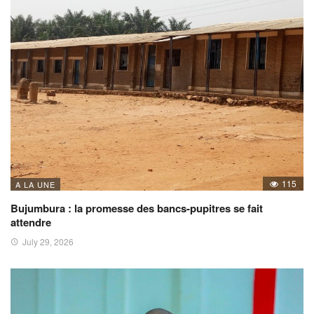
115
A LA UNE
Bujumbura : la promesse des bancs-pupitres se fait
attendre
July 29, 2026