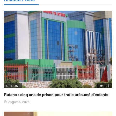
111
A LA UNE
Rutana : cinq ans de prison pour trafic présumé d’enfants
August 6, 2026