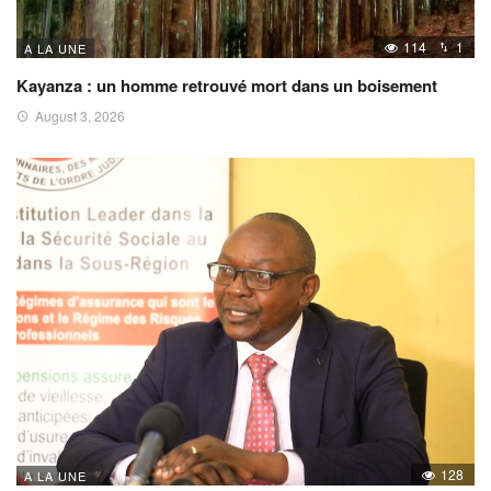
114
1
A LA UNE
Kayanza : un homme retrouvé mort dans un boisement
August 3, 2026
128
A LA UNE