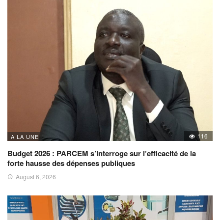
116
A LA UNE
Budget 2026 : PARCEM s’interroge sur l’efficacité de la
forte hausse des dépenses publiques
August 6, 2026