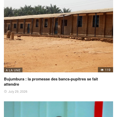
119
A LA UNE
Bujumbura : la promesse des bancs-pupitres se fait
attendre
July 29, 2026