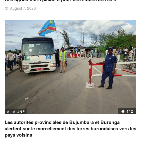
August 7, 2026
112
A LA UNE
Les autorités provinciales de Bujumbura et Burunga
alertent sur le morcellement des terres burundaises vers les
pays voisins