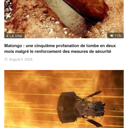
115
A LA UNE
Matongo : une cinquième profanation de tombe en deux
mois malgré le renforcement des mesures de sécurité
August 5, 2026