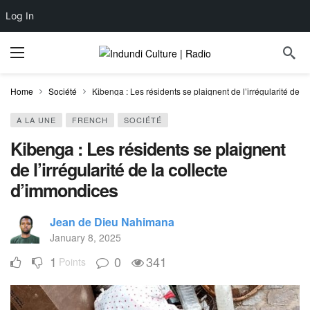
Log In
Home
Société
Kibenga : Les résidents se plaignent de l’irrégularité de l
A LA UNE
FRENCH
SOCIÉTÉ
Kibenga : Les résidents se plaignent
de l’irrégularité de la collecte
d’immondices
Jean de Dieu Nahimana
January 8, 2025
1
0
341
Points