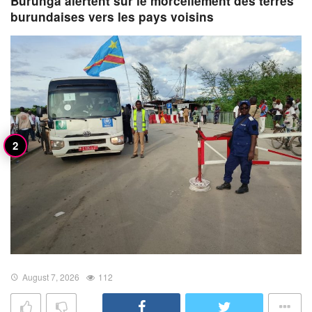
Burunga alertent sur le morcellement des terres
burundaises vers les pays voisins
August 7, 2026
112