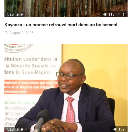
115
1
A LA UNE
Kayanza : un homme retrouvé mort dans un boisement
August 3, 2026
132
A LA UNE