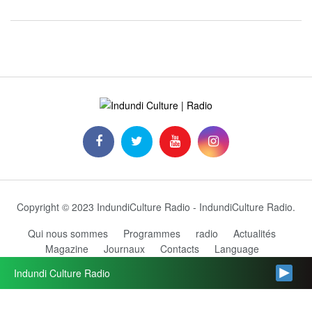
Copyright © 2023 IndundiCulture Radio - IndundiCulture Radio.
Qui nous sommes
Programmes
radio
Actualités
Magazine
Journaux
Contacts
Language
Grille des programmes
Indundi Culture Radio