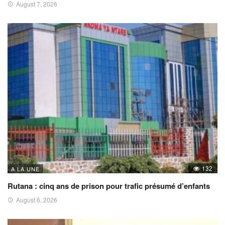
August 7, 2026
132
A LA UNE
Rutana : cinq ans de prison pour trafic présumé d’enfants
August 6, 2026