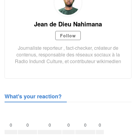
Jean de Dieu Nahimana
Follow
Journaliste reporteur , fact-checker, créateur de
contenus, responsable des réseaux sociaux à la
Radio Indundi Culture, et contributeur wikimedien
What's your reaction?
0
0
0
0
0
0