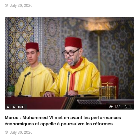
July 30, 2026
122
1
A LA UNE
Maroc : Mohammed VI met en avant les performances
économiques et appelle à poursuivre les réformes
July 30, 2026