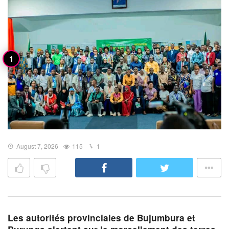
August 7, 2026
115
1
Les autorités provinciales de Bujumbura et