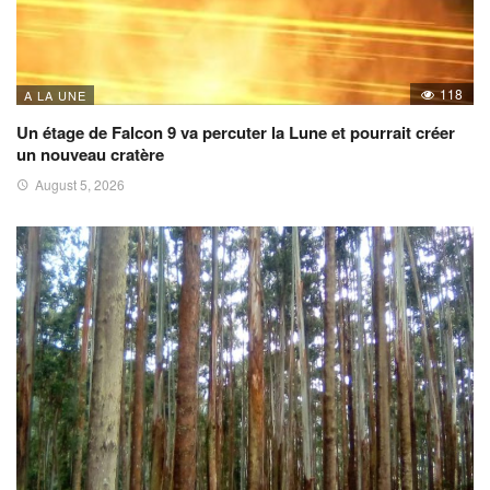
118
A LA UNE
Un étage de Falcon 9 va percuter la Lune et pourrait créer
un nouveau cratère
August 5, 2026