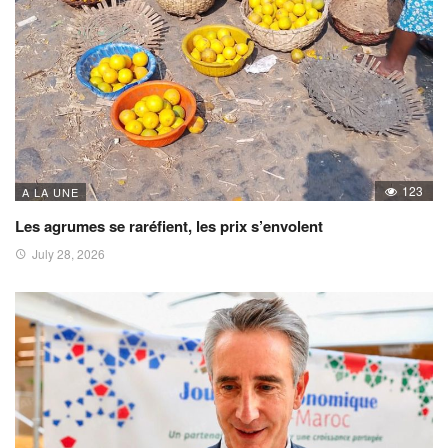
123
A LA UNE
Les agrumes se raréfient, les prix s’envolent
July 28, 2026