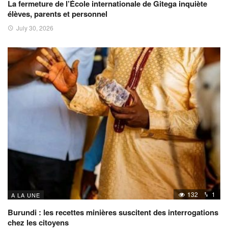
La fermeture de l’École internationale de Gitega inquiète
élèves, parents et personnel
July 30, 2026
132
1
A LA UNE
Burundi : les recettes minières suscitent des interrogations
chez les citoyens