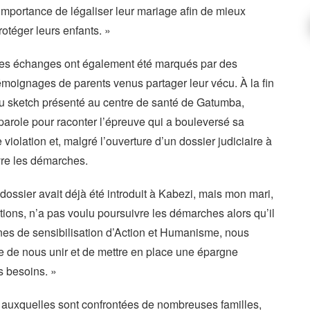
’importance de légaliser leur mariage afin de mieux
rotéger leurs enfants. »
es échanges ont également été marqués par des
émoignages de parents venus partager leur vécu. À la fin
u sketch présenté au centre de santé de Gatumba,
parole pour raconter l’épreuve qui a bouleversé sa
 violation et, malgré l’ouverture d’un dossier judiciaire à
vre les démarches.
 dossier avait déjà été introduit à Kabezi, mais mon mari,
ions, n’a pas voulu poursuivre les démarches alors qu’il
es de sensibilisation d’Action et Humanisme, nous
e de nous unir et de mettre en place une épargne
os besoins. »
és auxquelles sont confrontées de nombreuses familles,