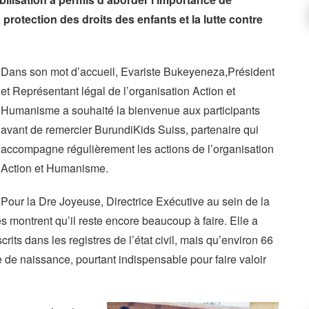
protection des droits des enfants et la lutte contre
Dans son mot d’accueil, Evariste Bukeyeneza,Président
et Représentant légal de l’organisation Action et
Humanisme a souhaité la bienvenue aux participants
avant de remercier BurundiKids Suiss, partenaire qui
accompagne régulièrement les actions de l’organisation
Action et Humanisme.
Pour la Dre Joyeuse, Directrice Exécutive au sein de la
es montrent qu’il reste encore beaucoup à faire. Elle a
rits dans les registres de l’état civil, mais qu’environ 66
 de naissance, pourtant indispensable pour faire valoir