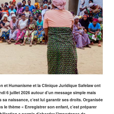
n et Humanisme et la Clinique Juridique Safelaw ont
undi 6 juillet 2026 autour d’un message simple mais
s sa naissance, c’est lui garantir ses droits. Organisée
 le thème « Enregistrer son enfant, c’est préparer
bilisation a permis d’aborder l’importance de