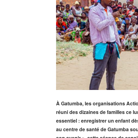
À Gatumba, les organisations Actio
réuni des dizaines de familles ce l
essentiel : enregistrer un enfant dè
au centre de santé de Gatumba sous
son avenir », cette séance de sensi