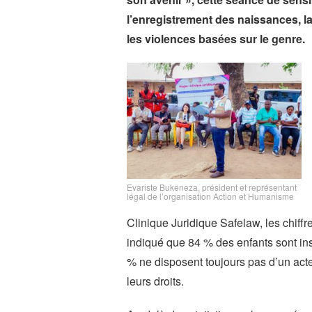
l’enregistrement des naissances, la 
les violences basées sur le genre.
Evariste Bukeneza, président et représentant
légal de l’organisation Action et Humanisme
Clinique Juridique Safelaw, les chiffr
indiqué que 84 % des enfants sont insc
% ne disposent toujours pas d’un acte
leurs droits.