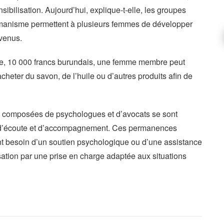
sibilisation. Aujourd’hui, explique-t-elle, les groupes
manisme permettent à plusieurs femmes de développer
evenus.
le, 10 000 francs burundais, une femme membre peut
heter du savon, de l’huile ou d’autres produits afin de
es composées de psychologues et d’avocats se sont
s d’écoute et d’accompagnement. Ces permanences
t besoin d’un soutien psychologique ou d’une assistance
isation par une prise en charge adaptée aux situations