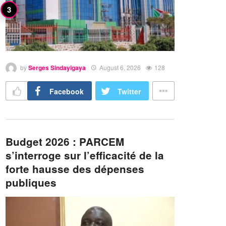
by
Serges Sindayigaya
August 6, 2026
128
Facebook
Twitter
Budget 2026 : PARCEM
s’interroge sur l’efficacité de la
forte hausse des dépenses
publiques