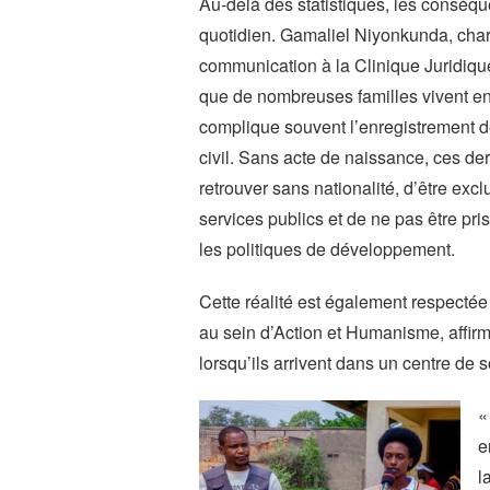
Au-delà des statistiques, les conséq
quotidien. Gamaliel Niyonkunda, char
communication à la Clinique Juridiqu
que de nombreuses familles vivent en 
complique souvent l’enregistrement de
civil. Sans acte de naissance, ces der
retrouver sans nationalité, d’être excl
services publics et de ne pas être pr
les politiques de développement.
Cette réalité est également respectée
au sein d’Action et Humanisme, affirm
lorsqu’ils arrivent dans un centre de 
«
e
l