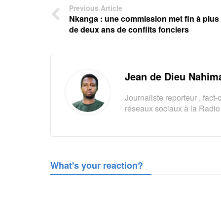
Previous Article
Nkanga : une commission met fin à plus
de deux ans de conflits fonciers
Jean de Dieu Nahim
Journaliste reporteur , fac
réseaux sociaux à la Radio 
What's your reaction?