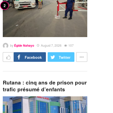
by
Égide Nahayo
August 7, 2026
107
Facebook
Twitter
Rutana : cinq ans de prison pour
trafic présumé d’enfants