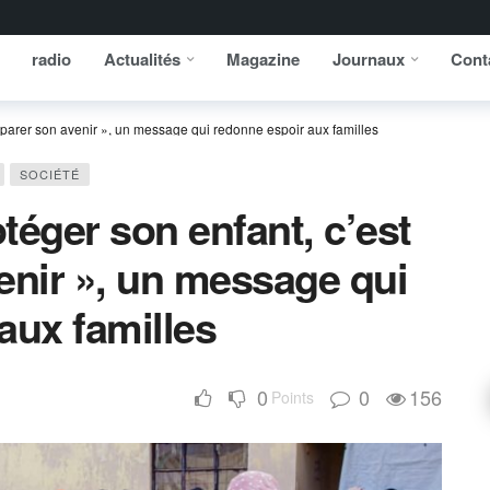
radio
Actualités
Magazine
Journaux
Cont
éparer son avenir », un message qui redonne espoir aux familles
SOCIÉTÉ
téger son enfant, c’est
enir », un message qui
aux familles
0
0
156
Points