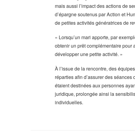
mais aussi l’impact des actions de sen
d’épargne soutenus par Action et Hu
de petites activités génératrices de r
« Lorsqu’un mari apporte, par exemp
obtenir un prêt complémentaire pour ac
développer une petite activité. »
À l’issue de la rencontre, des équip
réparties afin d’assurer des séance
étaient destinées aux personnes ayan
juridique, prolongée ainsi la sensibil
individuelles.