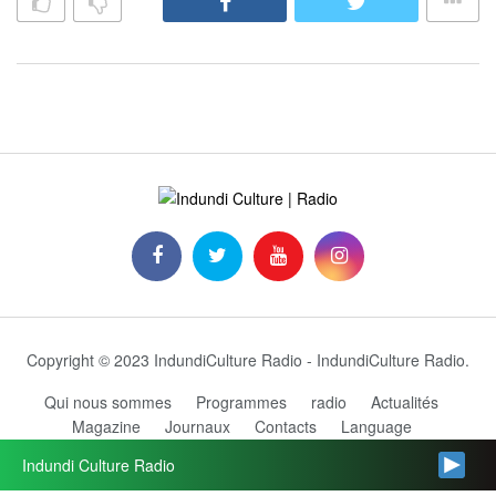
Copyright © 2023 IndundiCulture Radio - IndundiCulture Radio.
Qui nous sommes
Programmes
radio
Actualités
Magazine
Journaux
Contacts
Language
Grille des programmes
Indundi Culture Radio