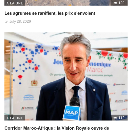
120
A LA UNE
Les agrumes se raréfient, les prix s’envolent
July 28, 2026
112
A LA UNE
Corridor Maroc-Afrique : la Vision Royale ouvre de