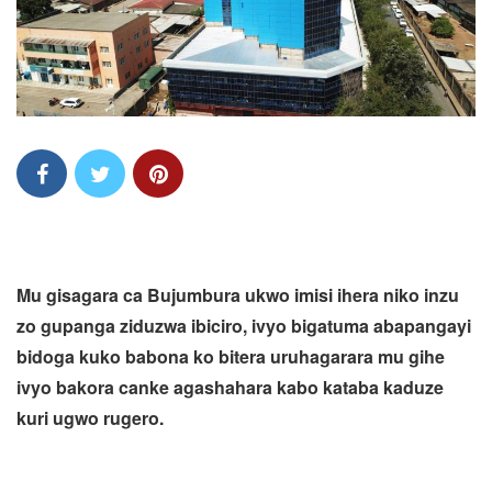
Mu gisagara ca Bujumbura ukwo imisi ihera niko inzu
zo gupanga ziduzwa ibiciro, ivyo bigatuma abapangayi
bidoga kuko babona ko bitera uruhagarara mu gihe
ivyo bakora canke agashahara kabo kataba kaduze
kuri ugwo rugero.