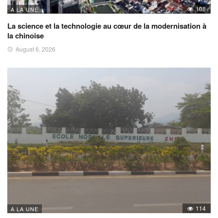
108
A LA UNE
La science et la technologie au cœur de la modernisation à
la chinoise
August 6, 2026
114
A LA UNE