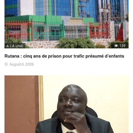
126
A LA UNE
Rutana : cinq ans de prison pour trafic présumé d’enfants
August 6, 2026