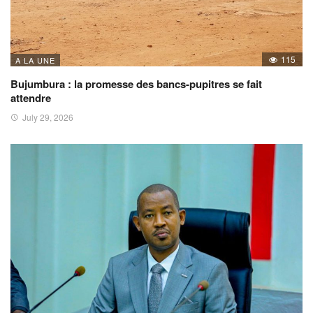
115
A LA UNE
Bujumbura : la promesse des bancs-pupitres se fait
attendre
July 29, 2026