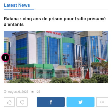
Latest News
Rutana : cinq ans de prison pour trafic présumé
d’enfants
August 6, 2026
126