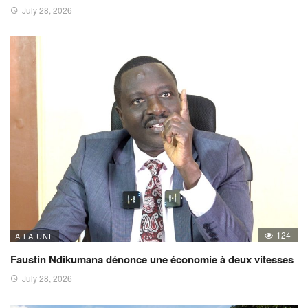
July 28, 2026
124
A LA UNE
Faustin Ndikumana dénonce une économie à deux vitesses
July 28, 2026