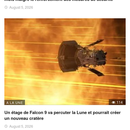
August 5, 2026
114
A LA UNE
Un étage de Falcon 9 va percuter la Lune et pourrait créer
un nouveau cratère
August 5, 2026