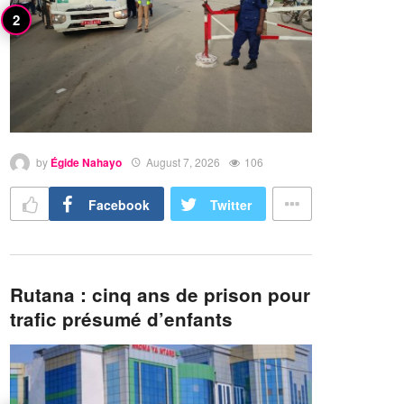
by
Égide Nahayo
August 7, 2026
106
Facebook
Twitter
Rutana : cinq ans de prison pour
trafic présumé d’enfants