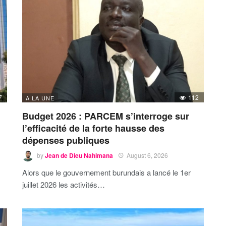
7
112
A LA UNE
Budget 2026 : PARCEM s’interroge sur
l’efficacité de la forte hausse des
dépenses publiques
by
Jean de Dieu Nahimana
August 6, 2026
Alors que le gouvernement burundais a lancé le 1er
juillet 2026 les activités…