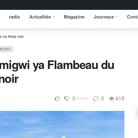
radio
Actualités
Magazine
Journaux
Cont
 na Aigle noir
PORT
 migwi ya Flambeau du
noir
0
0
418
Points