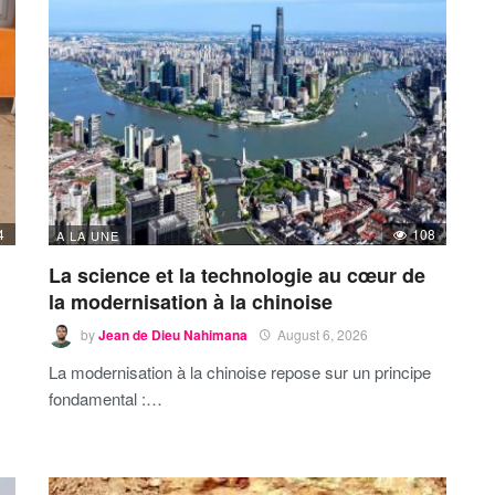
4
108
A LA UNE
La science et la technologie au cœur de
la modernisation à la chinoise
by
Jean de Dieu Nahimana
August 6, 2026
La modernisation à la chinoise repose sur un principe
fondamental :…