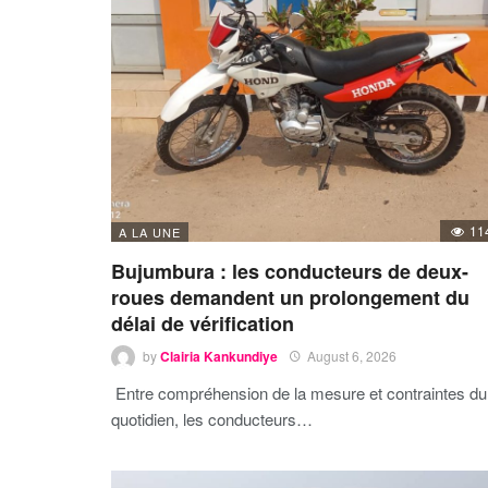
11
A LA UNE
Bujumbura : les conducteurs de deux-
roues demandent un prolongement du
délai de vérification
by
Clairia Kankundiye
August 6, 2026
Entre compréhension de la mesure et contraintes du
quotidien, les conducteurs…