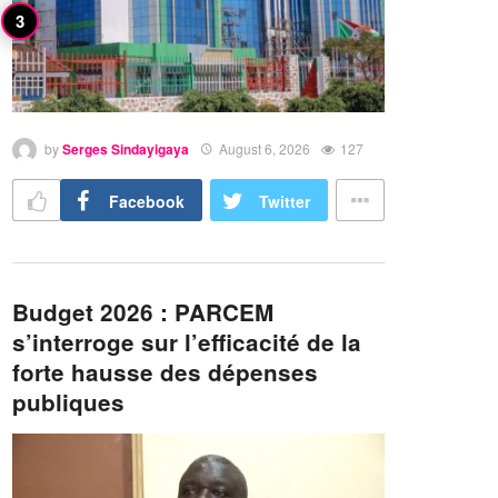
by
Serges Sindayigaya
August 6, 2026
127
Facebook
Twitter
Budget 2026 : PARCEM
s’interroge sur l’efficacité de la
forte hausse des dépenses
publiques