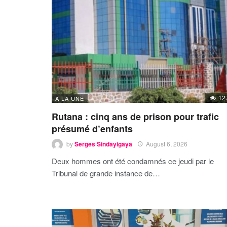
12
A LA UNE
Rutana : cinq ans de prison pour trafic
présumé d’enfants
by
Serges Sindayigaya
August 6, 2026
Deux hommes ont été condamnés ce jeudi par le
Tribunal de grande instance de…