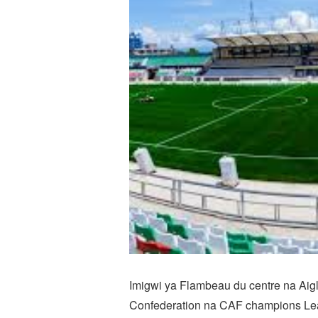
Imigwi ya Flambeau du centre na Aig
Confederation na CAF champions Lea