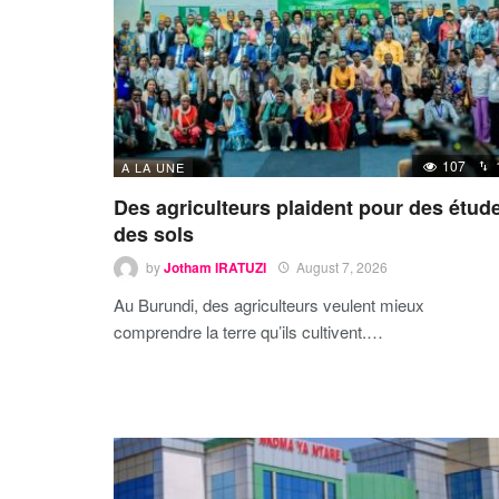
107
A LA UNE
Des agriculteurs plaident pour des étud
des sols
by
Jotham IRATUZI
August 7, 2026
Au Burundi, des agriculteurs veulent mieux
comprendre la terre qu’ils cultivent.…