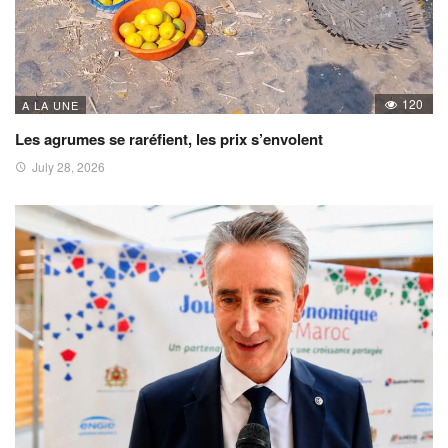
120
A LA UNE
Les agrumes se raréfient, les prix s’envolent
July 28, 2026