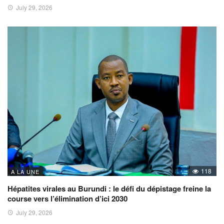
July 29, 2026
118
A LA UNE
Hépatites virales au Burundi : le défi du dépistage freine la
course vers l’élimination d’ici 2030
July 29, 2026