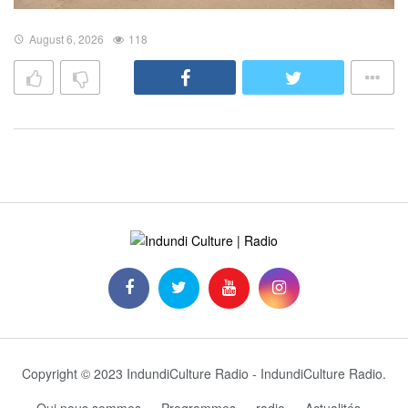
August 6, 2026
118
Copyright © 2023 IndundiCulture Radio - IndundiCulture Radio.
Qui nous sommes
Programmes
radio
Actualités