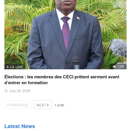
123
A LA UNE
Élections : les membres des CECI prêtent serment avant
d’entrer en formation
July 28, 2026
PREVIOUS
NEXT
1
of
80
Latest News