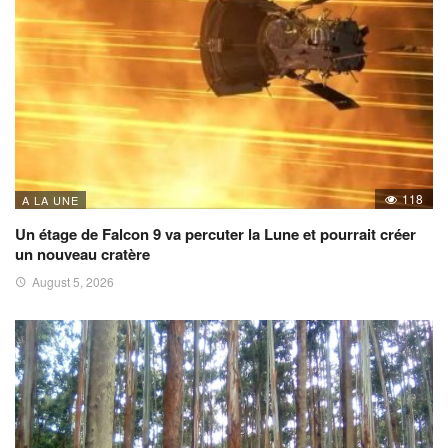
118
A LA UNE
Un étage de Falcon 9 va percuter la Lune et pourrait créer
un nouveau cratère
August 5, 2026