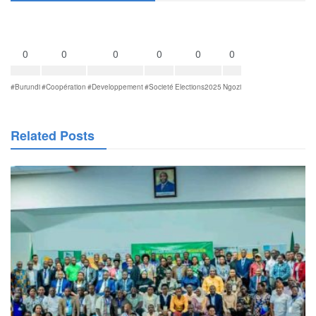
0
0
0
0
0
0
#Burundi
#Coopération
#Developpement
#Societé
Elections2025
Ngozi
Related Posts