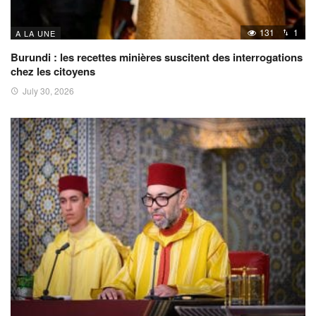
131
1
A LA UNE
Burundi : les recettes minières suscitent des interrogations
chez les citoyens
July 30, 2026