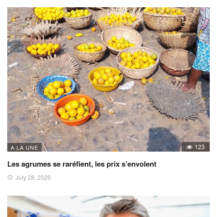
123
A LA UNE
Les agrumes se raréfient, les prix s’envolent
July 28, 2026