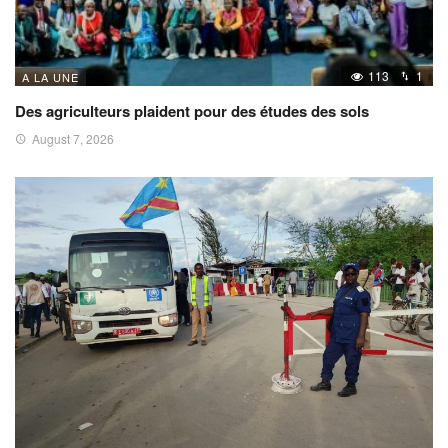
113
1
A LA UNE
Des agriculteurs plaident pour des études des sols
August 7, 2026