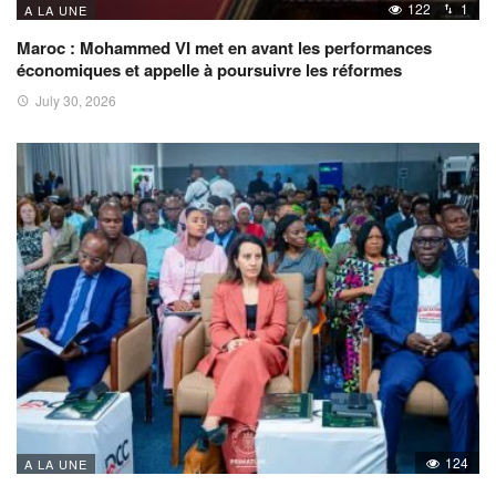
122
1
A LA UNE
Maroc : Mohammed VI met en avant les performances
économiques et appelle à poursuivre les réformes
July 30, 2026
124
A LA UNE