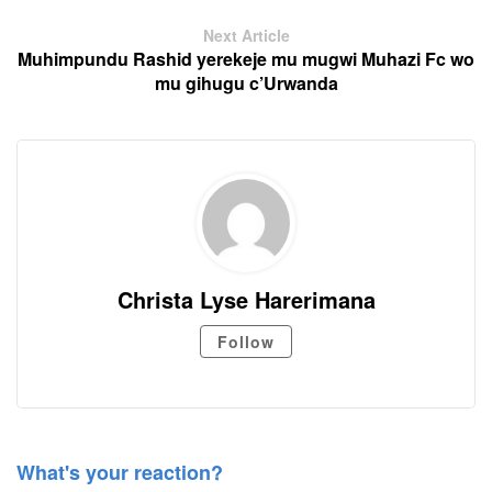
Next Article
Muhimpundu Rashid yerekeje mu mugwi Muhazi Fc wo
mu gihugu c’Urwanda
Christa Lyse Harerimana
Follow
What's your reaction?