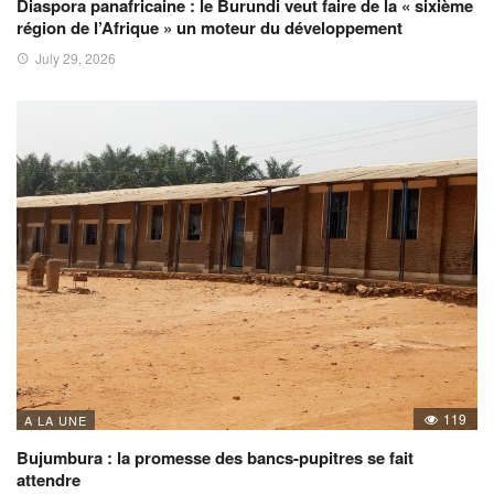
Diaspora panafricaine : le Burundi veut faire de la « sixième
région de l’Afrique » un moteur du développement
July 29, 2026
119
A LA UNE
Bujumbura : la promesse des bancs-pupitres se fait
attendre