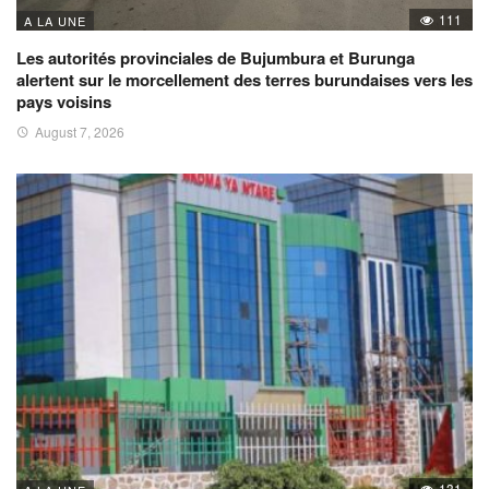
111
A LA UNE
Les autorités provinciales de Bujumbura et Burunga
alertent sur le morcellement des terres burundaises vers les
pays voisins
August 7, 2026
131