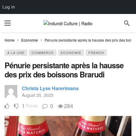
Log In
Home
Economie
Pénurie persistante après la hausse des prix des boiss
A LA UNE
COMMERCE
ECONOMIE
FRENCH
Pénurie persistante après la hausse
des prix des boissons Brarudi
Christa Lyse Harerimana
August 20, 2025
1
0
284
Points