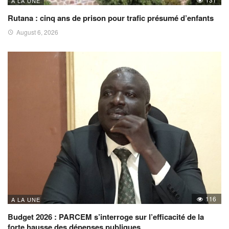
A LA UNE
Rutana : cinq ans de prison pour trafic présumé d’enfants
August 6, 2026
116
A LA UNE
Budget 2026 : PARCEM s’interroge sur l’efficacité de la
forte hausse des dépenses publiques