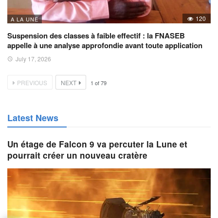
120
A LA UNE
Suspension des classes à faible effectif : la FNASEB
appelle à une analyse approfondie avant toute application
July 17, 2026
PREVIOUS
NEXT
1
of
79
Latest News
Un étage de Falcon 9 va percuter la Lune et
pourrait créer un nouveau cratère