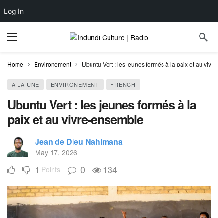
Log In
Home
Environement
Ubuntu Vert : les jeunes formés à la paix et au viv
A LA UNE
ENVIRONEMENT
FRENCH
Ubuntu Vert : les jeunes formés à la
paix et au vivre-ensemble
Jean de Dieu Nahimana
May 17, 2026
1
0
134
Points