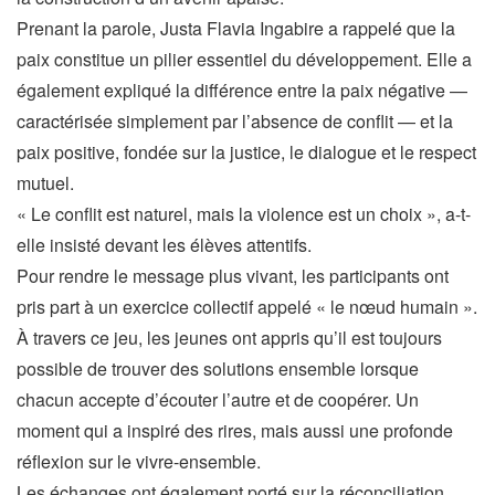
Prenant la parole, Justa Flavia Ingabire a rappelé que la
paix constitue un pilier essentiel du développement. Elle a
également expliqué la différence entre la paix négative —
caractérisée simplement par l’absence de conflit — et la
paix positive, fondée sur la justice, le dialogue et le respect
mutuel.
« Le conflit est naturel, mais la violence est un choix », a-t-
elle insisté devant les élèves attentifs.
Pour rendre le message plus vivant, les participants ont
pris part à un exercice collectif appelé « le nœud humain ».
À travers ce jeu, les jeunes ont appris qu’il est toujours
possible de trouver des solutions ensemble lorsque
chacun accepte d’écouter l’autre et de coopérer. Un
moment qui a inspiré des rires, mais aussi une profonde
réflexion sur le vivre-ensemble.
Les échanges ont également porté sur la réconciliation,