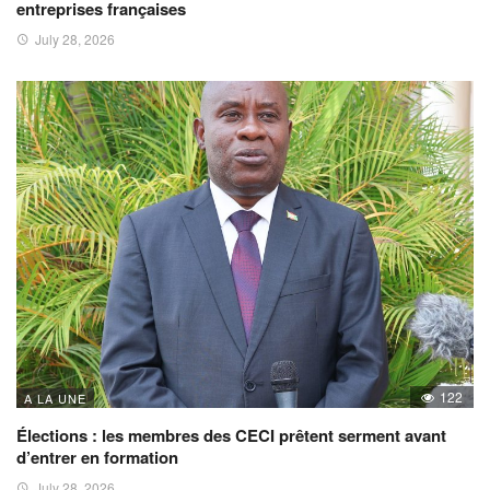
entreprises françaises
July 28, 2026
122
A LA UNE
Élections : les membres des CECI prêtent serment avant
d’entrer en formation
July 28, 2026