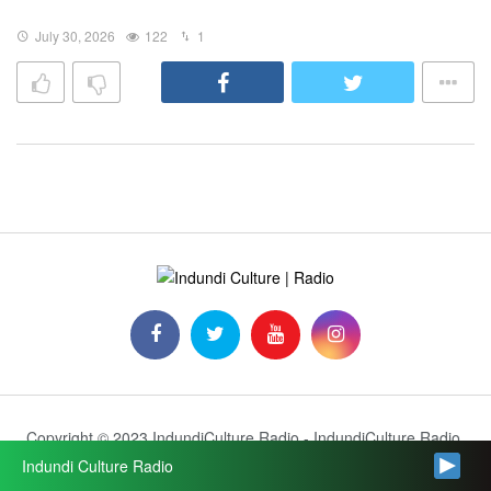
July 30, 2026
122
1
Copyright © 2023 IndundiCulture Radio - IndundiCulture Radio.
Indundi Culture Radio
Qui nous sommes
Programmes
radio
Actualités