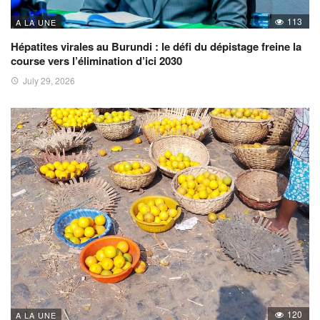
113
A LA UNE
Hépatites virales au Burundi : le défi du dépistage freine la
course vers l’élimination d’ici 2030
July 29, 2026
120
A LA UNE