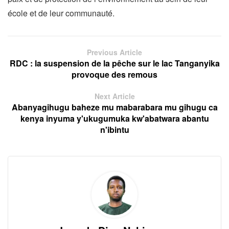
école et de leur communauté.
Previous Article
RDC : la suspension de la pêche sur le lac Tanganyika
provoque des remous
Next Article
Abanyagihugu baheze mu mabarabara mu gihugu ca
kenya inyuma y'ukugumuka kw'abatwara abantu
n'ibintu