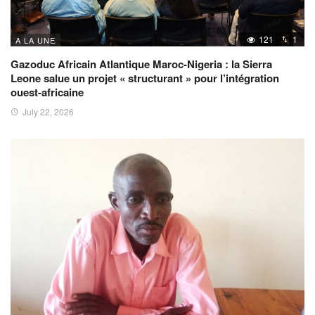
121
1
A LA UNE
Gazoduc Africain Atlantique Maroc-Nigeria : la Sierra
Leone salue un projet « structurant » pour l’intégration
ouest-africaine
July 22, 2026