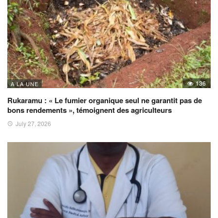
136
A LA UNE
Rukaramu : « Le fumier organique seul ne garantit pas de
bons rendements », témoignent des agriculteurs
July 27, 2026