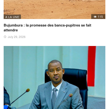
115
A LA UNE
Bujumbura : la promesse des bancs-pupitres se fait
attendre
July 29, 2026