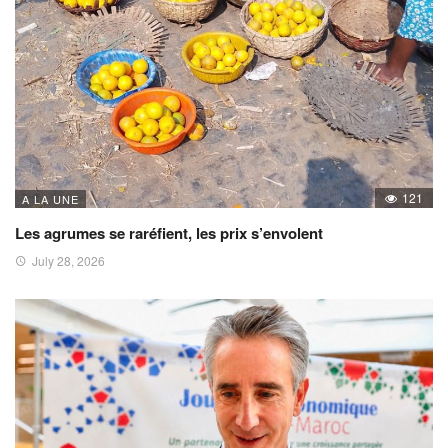
121
A LA UNE
Les agrumes se raréfient, les prix s’envolent
July 28, 2026