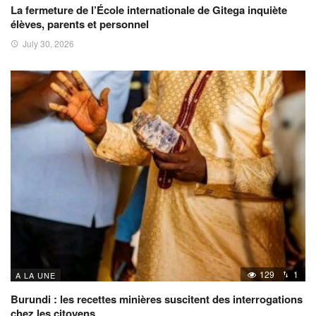
La fermeture de l’École internationale de Gitega inquiète
élèves, parents et personnel
July 30, 2026
129
1
A LA UNE
Burundi : les recettes minières suscitent des interrogations
chez les citoyens