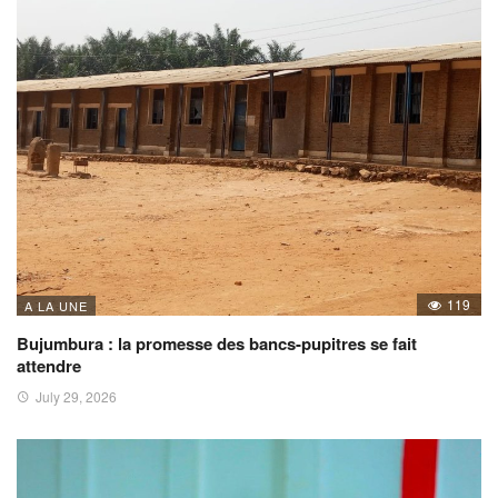
119
A LA UNE
Bujumbura : la promesse des bancs-pupitres se fait
attendre
July 29, 2026