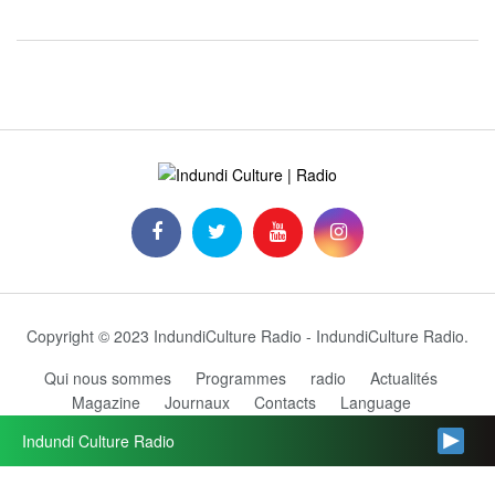
Copyright © 2023 IndundiCulture Radio - IndundiCulture Radio.
Qui nous sommes
Programmes
radio
Actualités
Magazine
Journaux
Contacts
Language
Grille des programmes
Indundi Culture Radio