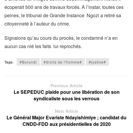
écoperait 500 ans de travaux forcés. A l’instar, toutes ces
peines, le tribunal de Grande Instance Ngozi a retiré sa
citoyenneté à l’auteur du crime.
Signalons qu’au cours du procès, le condamné n’a en
aucun cas nié les faits lui reprochés.
Tags:
#Burundi
#droits de l'homme#
#justice#
Previous Article
Le SEPEDUC plaide pour une libération de son
syndicaliste sous les verrous
Next Article
Le Général Major Evariste Ndayishimiye ; candidat du
CNDD-FDD aux présidentielles de 2020