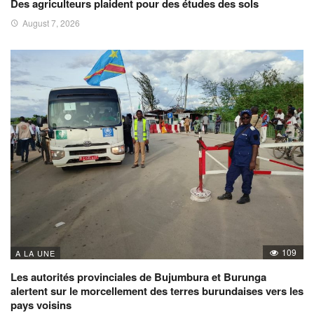
Des agriculteurs plaident pour des études des sols
August 7, 2026
109
A LA UNE
Les autorités provinciales de Bujumbura et Burunga
alertent sur le morcellement des terres burundaises vers les
pays voisins