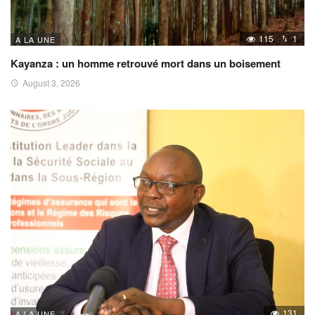
115
1
A LA UNE
Kayanza : un homme retrouvé mort dans un boisement
August 3, 2026
131
A LA UNE