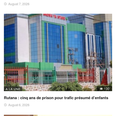
August 7, 2026
130
A LA UNE
Rutana : cinq ans de prison pour trafic présumé d’enfants
August 6, 2026