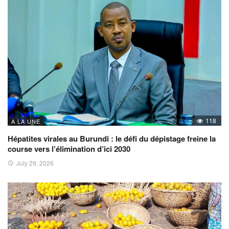
118
A LA UNE
Hépatites virales au Burundi : le défi du dépistage freine la
course vers l’élimination d’ici 2030
July 29, 2026