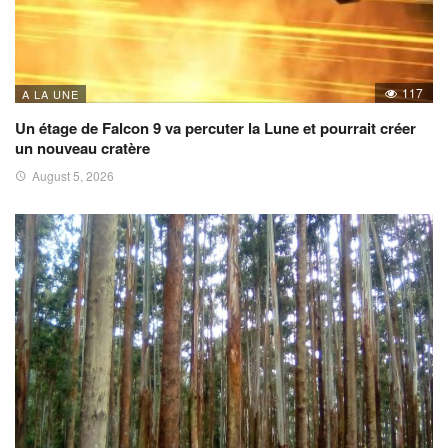
117
A LA UNE
Un étage de Falcon 9 va percuter la Lune et pourrait créer
un nouveau cratère
August 5, 2026