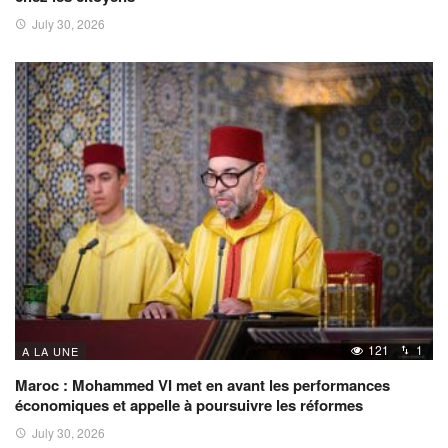
July 30, 2026
121
1
A LA UNE
Maroc : Mohammed VI met en avant les performances
économiques et appelle à poursuivre les réformes
July 30, 2026