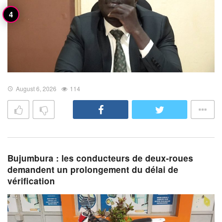
August 6, 2026
114
Bujumbura : les conducteurs de deux-roues
demandent un prolongement du délai de
vérification