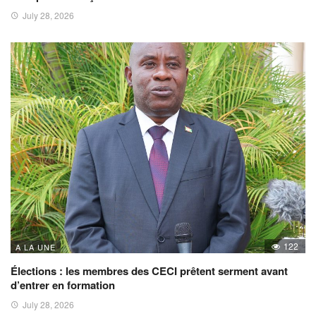
July 28, 2026
122
A LA UNE
Élections : les membres des CECI prêtent serment avant
d’entrer en formation
July 28, 2026