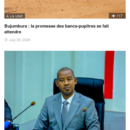
117
A LA UNE
Bujumbura : la promesse des bancs-pupitres se fait
attendre
July 29, 2026