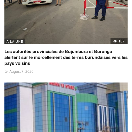
107
A LA UNE
Les autorités provinciales de Bujumbura et Burunga
alertent sur le morcellement des terres burundaises vers les
pays voisins
August 7, 2026