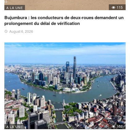
115
A LA UNE
Bujumbura : les conducteurs de deux-roues demandent un
prolongement du délai de vérification
August 6, 2026
108
A LA UNE