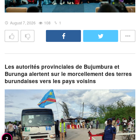
August 7, 2026
108
1
Les autorités provinciales de Bujumbura et
Burunga alertent sur le morcellement des terres
burundaises vers les pays voisins