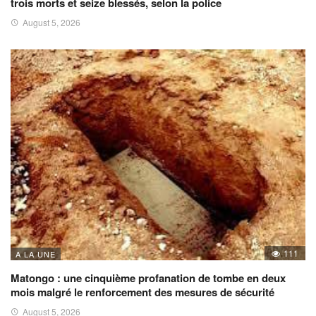
trois morts et seize blessés, selon la police
August 5, 2026
111
A LA UNE
Matongo : une cinquième profanation de tombe en deux
mois malgré le renforcement des mesures de sécurité
August 5, 2026