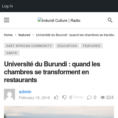
Log In
Home
featured
Université du Burundi : quand les chambres se transform
EAST AFRICAN COMMUNITY
EDUCATION
FEATURED
SANTE
Université du Burundi : quand les
chambres se transforment en
restaurants
admin
0
0
324
Points
February 19, 2016