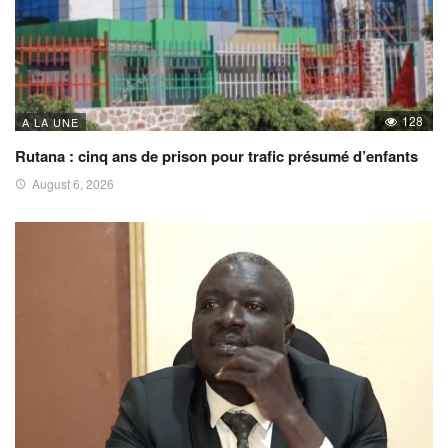
128
A LA UNE
Rutana : cinq ans de prison pour trafic présumé d’enfants
August 6, 2026