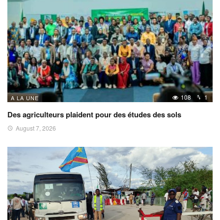
108
1
A LA UNE
Des agriculteurs plaident pour des études des sols
August 7, 2026