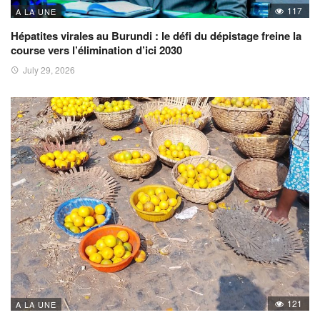
117
A LA UNE
Hépatites virales au Burundi : le défi du dépistage freine la
course vers l’élimination d’ici 2030
July 29, 2026
121
A LA UNE