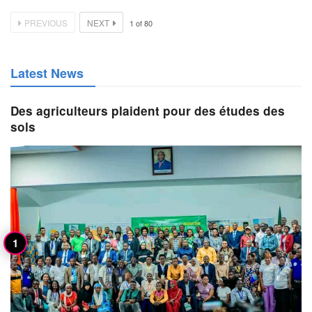
PREVIOUS
NEXT
1
of
80
Latest News
Des agriculteurs plaident pour des études des
sols