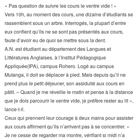
« Pas question de suivre les cours le ventre vide ! »
Vers 10h, au moment des cours, une dizaine d’étudiants se
rassemblent sous un arbre. Interrogés, la plupart d’entre
eux confient qu’ils ne se sont pas présentés aux cours,
faute d’avoir eu de quoi se mettre sous la dent.
A.N. est étudiant au département des Langues et
Littératures Anglaises, à l’Institut Pédagogique
Appliquée(IPA), campus Rohero. Logé au campus
Mutanga, il doit se déplacer à pied. Mais depuis qu’il ne
prend plus le petit déjeuner, son assiduité aux cours en
pâtit. « Quand je me réveille le matin et pense à la distance
que je dois parcourir le ventre vide, je préfère rester au lit »,
lance-t-il.
Ceux qui prennent leur courage à deux mains pour assister
aux cours affirment qu’ils n’arrivent pas à se concentrer. «
Je ne cesse de regarder ma montre, vérifiant si midi n’a