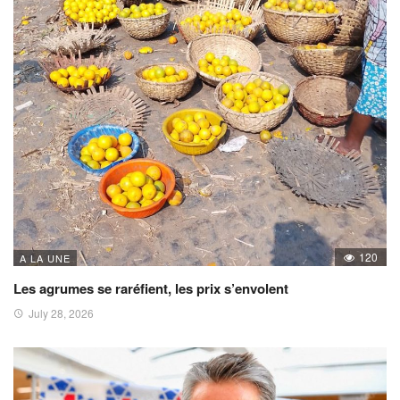
120
A LA UNE
Les agrumes se raréfient, les prix s’envolent
July 28, 2026