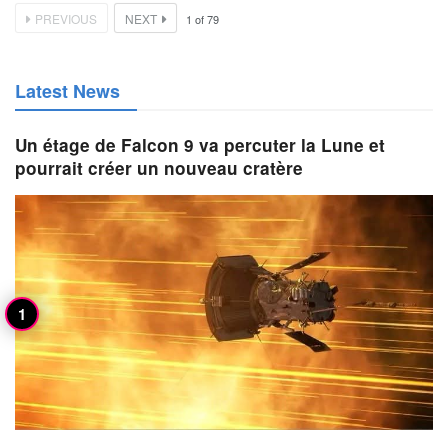
PREVIOUS
NEXT
1
of
79
Latest News
Un étage de Falcon 9 va percuter la Lune et
pourrait créer un nouveau cratère