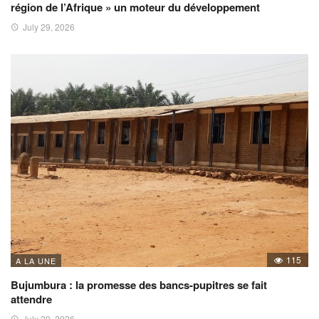
région de l’Afrique » un moteur du développement
July 29, 2026
115
A LA UNE
Bujumbura : la promesse des bancs-pupitres se fait
attendre
July 29, 2026