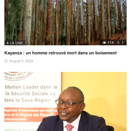
114
1
A LA UNE
Kayanza : un homme retrouvé mort dans un boisement
August 3, 2026