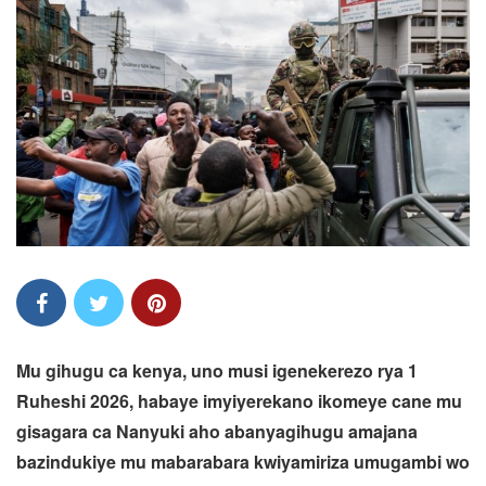
Mu gihugu ca kenya, uno musi igenekerezo rya 1
Ruheshi 2026, habaye imyiyerekano ikomeye cane mu
gisagara ca Nanyuki aho abanyagihugu amajana
bazindukiye mu mabarabara kwiyamiriza umugambi wo