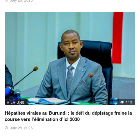
113
A LA UNE
Hépatites virales au Burundi : le défi du dépistage freine la
course vers l’élimination d’ici 2030
July 29, 2026