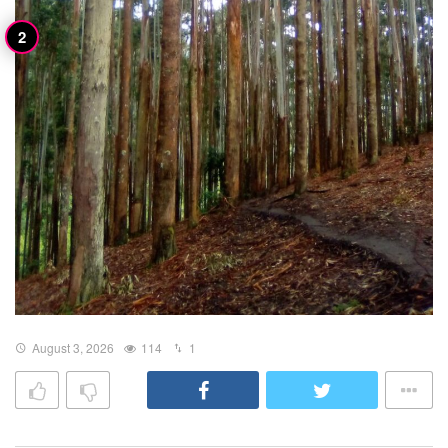
August 3, 2026
114
1