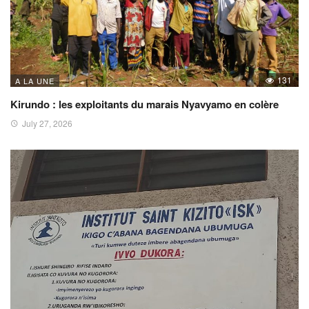
131
A LA UNE
Kirundo : les exploitants du marais Nyavyamo en colère
July 27, 2026