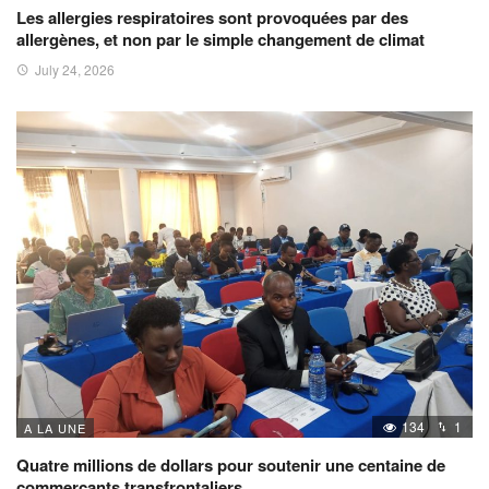
Les allergies respiratoires sont provoquées par des
allergènes, et non par le simple changement de climat
July 24, 2026
134
1
A LA UNE
Quatre millions de dollars pour soutenir une centaine de
commerçants transfrontaliers