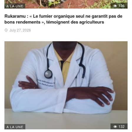
136
A LA UNE
Rukaramu : « Le fumier organique seul ne garantit pas de
bons rendements », témoignent des agriculteurs
July 27, 2026
132
A LA UNE