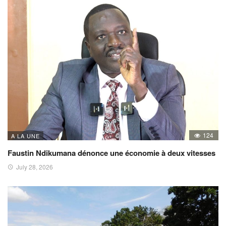
124
A LA UNE
Faustin Ndikumana dénonce une économie à deux vitesses
July 28, 2026