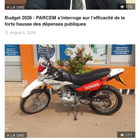
110
A LA UNE
Budget 2026 : PARCEM s’interroge sur l’efficacité de la
forte hausse des dépenses publiques
August 6, 2026
111
A LA UNE