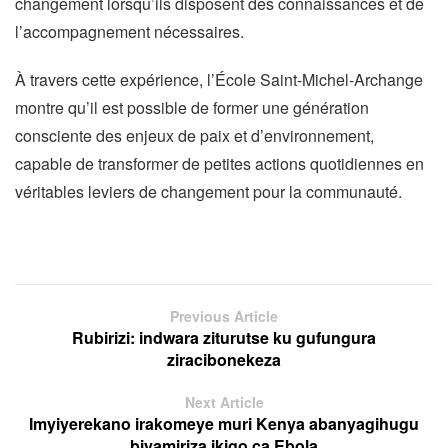
changement lorsqu’ils disposent des connaissances et de
l’accompagnement nécessaires.
À travers cette expérience, l’École Saint-Michel-Archange
montre qu’il est possible de former une génération
consciente des enjeux de paix et d’environnement,
capable de transformer de petites actions quotidiennes en
véritables leviers de changement pour la communauté.
Previous Article
Rubirizi: indwara ziturutse ku gufungura
ziracibonekeza
Next Article
Imyiyerekano irakomeye muri Kenya abanyagihugu
biyamiriza ikigo ca Ebola