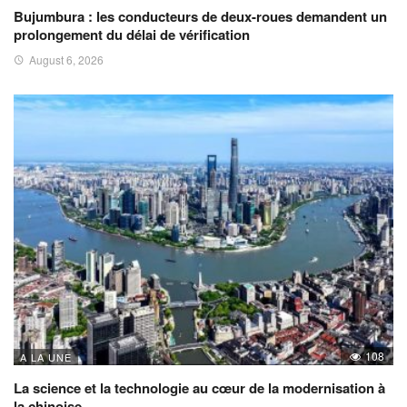
Bujumbura : les conducteurs de deux-roues demandent un
prolongement du délai de vérification
August 6, 2026
108
A LA UNE
La science et la technologie au cœur de la modernisation à
la chinoise