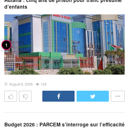
Rutana : cinq ans de prison pour trafic présumé
d’enfants
August 6, 2026
126
Budget 2026 : PARCEM s’interroge sur l’efficacité