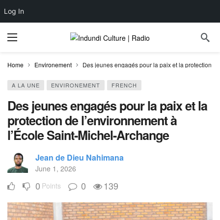
Log In
Home
Environement
Des jeunes engagés pour la paix et la protection d
A LA UNE
ENVIRONEMENT
FRENCH
Des jeunes engagés pour la paix et la
protection de l’environnement à
l’École Saint-Michel-Archange
Jean de Dieu Nahimana
June 1, 2026
0
0
139
Points