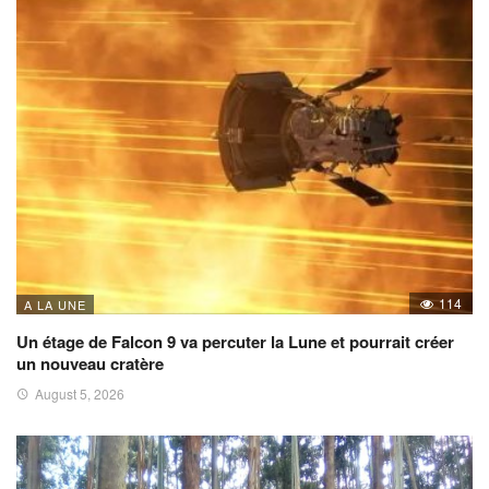
114
A LA UNE
Un étage de Falcon 9 va percuter la Lune et pourrait créer
un nouveau cratère
August 5, 2026