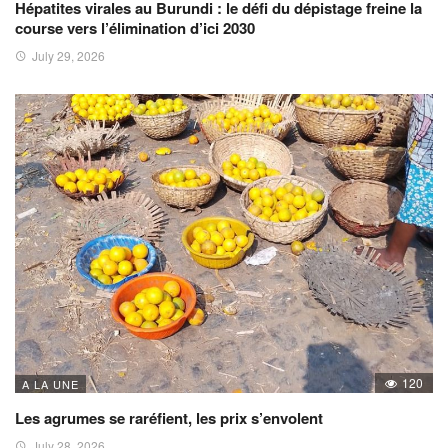
Hépatites virales au Burundi : le défi du dépistage freine la
course vers l’élimination d’ici 2030
July 29, 2026
120
A LA UNE
Les agrumes se raréfient, les prix s’envolent
July 28, 2026