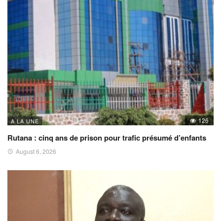
126
A LA UNE
Rutana : cinq ans de prison pour trafic présumé d’enfants
August 6, 2026