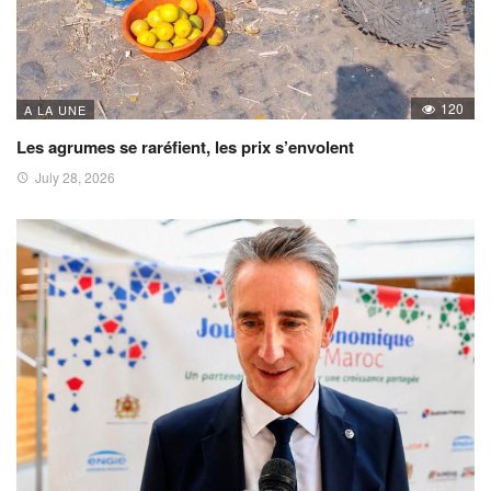
120
A LA UNE
Les agrumes se raréfient, les prix s’envolent
July 28, 2026