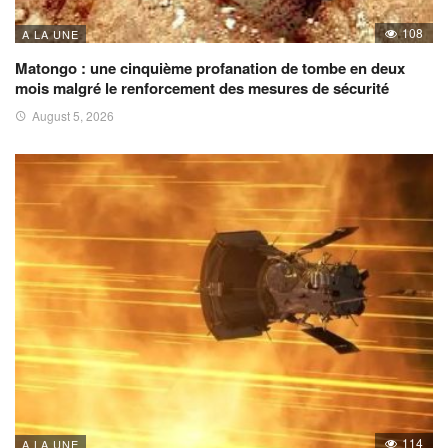
108
A LA UNE
Matongo : une cinquième profanation de tombe en deux
mois malgré le renforcement des mesures de sécurité
August 5, 2026
114
A LA UNE