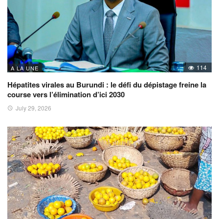
114
A LA UNE
Hépatites virales au Burundi : le défi du dépistage freine la
course vers l’élimination d’ici 2030
July 29, 2026