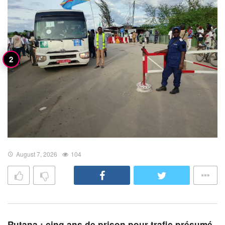
August 7, 2026
104
Rutana : cinq ans de prison pour trafic présumé