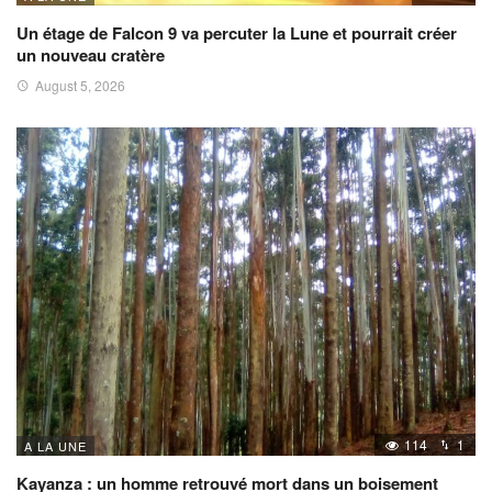
Un étage de Falcon 9 va percuter la Lune et pourrait créer
un nouveau cratère
August 5, 2026
114
1
A LA UNE
Kayanza : un homme retrouvé mort dans un boisement