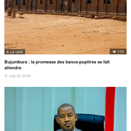
115
A LA UNE
Bujumbura : la promesse des bancs-pupitres se fait
attendre
July 29, 2026