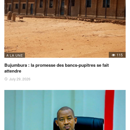
115
A LA UNE
Bujumbura : la promesse des bancs-pupitres se fait
attendre
July 29, 2026