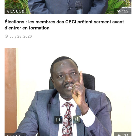
122
A LA UNE
Élections : les membres des CECI prêtent serment avant
d’entrer en formation
July 28, 2026
124
A LA UNE