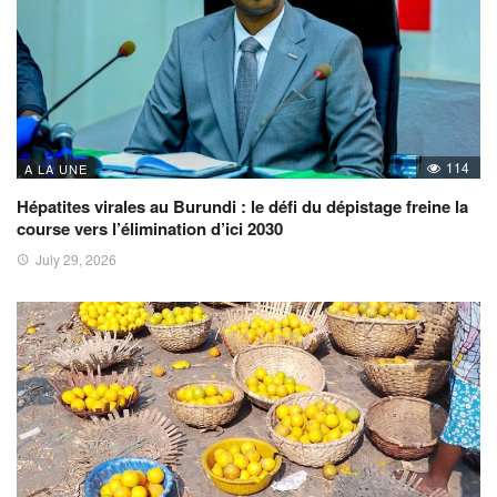
114
A LA UNE
Hépatites virales au Burundi : le défi du dépistage freine la
course vers l’élimination d’ici 2030
July 29, 2026