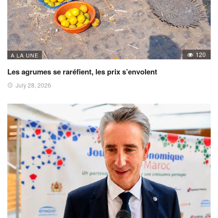
120
A LA UNE
Les agrumes se raréfient, les prix s’envolent
July 28, 2026