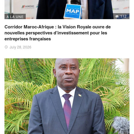
112
A LA UNE
Corridor Maroc-Afrique : la Vision Royale ouvre de
nouvelles perspectives d’investissement pour les
entreprises françaises
July 28, 2026