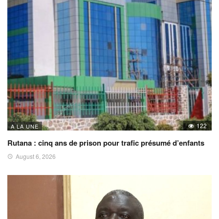
122
A LA UNE
Rutana : cinq ans de prison pour trafic présumé d’enfants
August 6, 2026