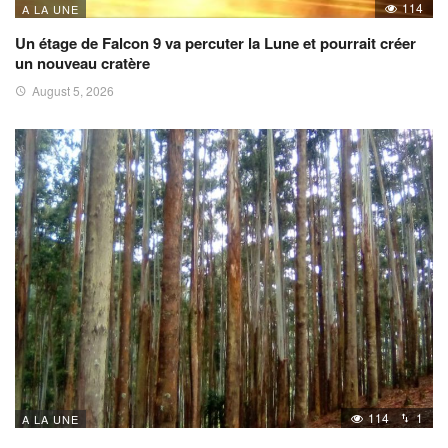
114
A LA UNE
Un étage de Falcon 9 va percuter la Lune et pourrait créer
un nouveau cratère
August 5, 2026
114
1
A LA UNE