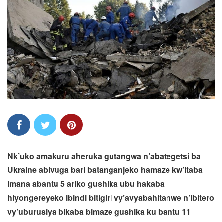
Nk’uko amakuru aheruka gutangwa n’abategetsi ba
Ukraine abivuga bari batanganjeko hamaze kw’itaba
imana abantu 5 ariko gushika ubu hakaba
hiyongereyeko ibindi bitigiri vy’avyabahitanwe n’ibitero
vy’uburusiya bikaba bimaze gushika ku bantu 11