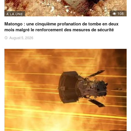
108
A LA UNE
Matongo : une cinquième profanation de tombe en deux
mois malgré le renforcement des mesures de sécurité
August 5, 2026