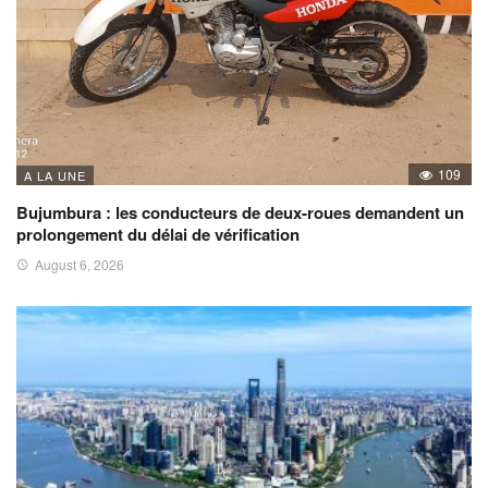
109
A LA UNE
Bujumbura : les conducteurs de deux-roues demandent un
prolongement du délai de vérification
August 6, 2026