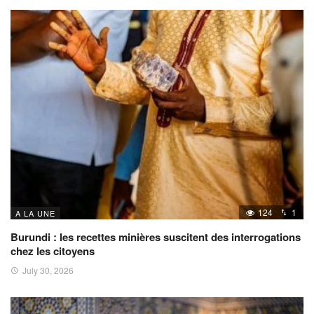
124
1
A LA UNE
Burundi : les recettes minières suscitent des interrogations
chez les citoyens
July 30, 2026