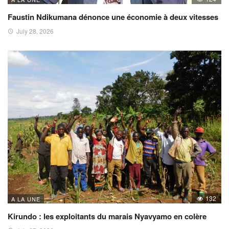
Faustin Ndikumana dénonce une économie à deux vitesses
July 28, 2026
132
A LA UNE
Kirundo : les exploitants du marais Nyavyamo en colère