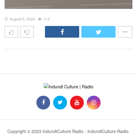
August 5, 2026
113
Copyright © 2023 IndundiCulture Radio - IndundiCulture Radio.