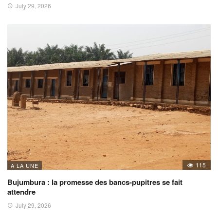
July 29, 2026
115
A LA UNE
Bujumbura : la promesse des bancs-pupitres se fait
attendre
July 29, 2026