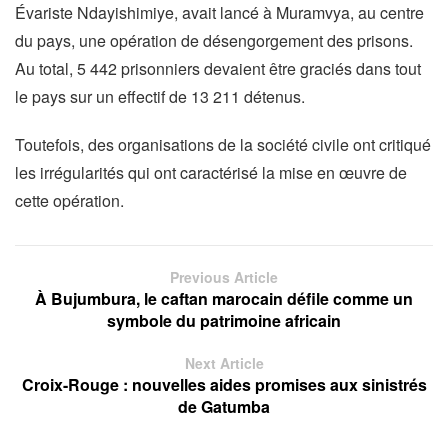
Évariste Ndayishimiye, avait lancé à Muramvya, au centre
du pays, une opération de désengorgement des prisons.
Au total, 5 442 prisonniers devaient être graciés dans tout
le pays sur un effectif de 13 211 détenus.
Toutefois, des organisations de la société civile ont critiqué
les irrégularités qui ont caractérisé la mise en œuvre de
cette opération.
Previous Article
À Bujumbura, le caftan marocain défile comme un
symbole du patrimoine africain
Next Article
Croix-Rouge : nouvelles aides promises aux sinistrés
de Gatumba