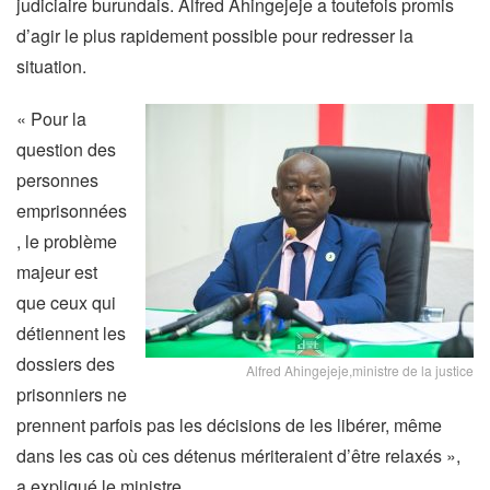
judiciaire burundais. Alfred Ahingejeje a toutefois promis
d’agir le plus rapidement possible pour redresser la
situation.
« Pour la
question des
personnes
emprisonnées
, le problème
majeur est
que ceux qui
détiennent les
dossiers des
Alfred Ahingejeje,ministre de la justice
prisonniers ne
prennent parfois pas les décisions de les libérer, même
dans les cas où ces détenus mériteraient d’être relaxés »,
a expliqué le ministre.