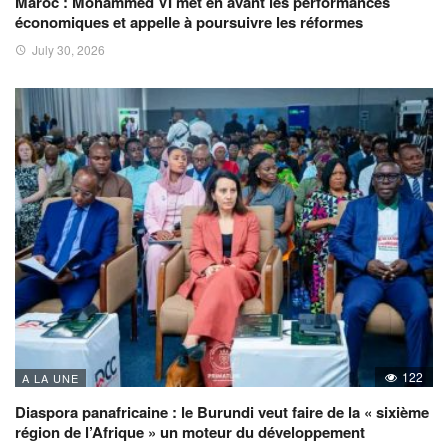
Maroc : Mohammed VI met en avant les performances
économiques et appelle à poursuivre les réformes
July 30, 2026
122
A LA UNE
Diaspora panafricaine : le Burundi veut faire de la « sixième
région de l’Afrique » un moteur du développement