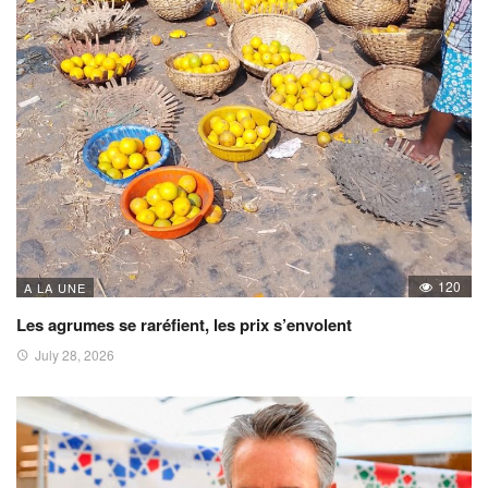
120
A LA UNE
Les agrumes se raréfient, les prix s’envolent
July 28, 2026