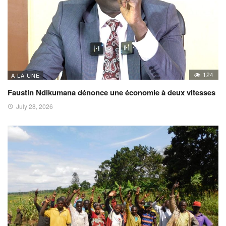
124
A LA UNE
Faustin Ndikumana dénonce une économie à deux vitesses
July 28, 2026