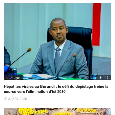
113
A LA UNE
Hépatites virales au Burundi : le défi du dépistage freine la
course vers l’élimination d’ici 2030
July 29, 2026