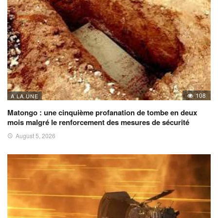
108
A LA UNE
Matongo : une cinquième profanation de tombe en deux
mois malgré le renforcement des mesures de sécurité
August 5, 2026