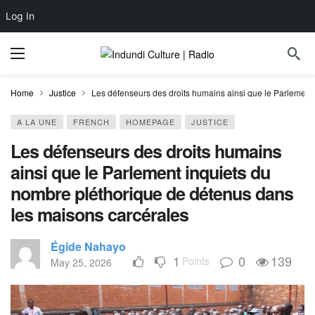
Log In
Home
Justice
Les défenseurs des droits humains ainsi que le Parlement
A LA UNE
FRENCH
HOMEPAGE
JUSTICE
Les défenseurs des droits humains
ainsi que le Parlement inquiets du
nombre pléthorique de détenus dans
les maisons carcérales
Égide Nahayo
1
0
139
Points
May 25, 2026