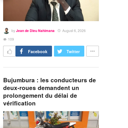
by
Jean de Dieu Nahimana
August 6, 2026
109
Facebook
Twitter
Bujumbura : les conducteurs de
deux-roues demandent un
prolongement du délai de
vérification