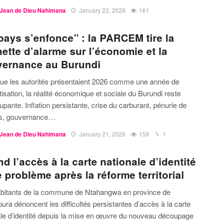
Jean de Dieu Nahimana
January 22, 2026
161
pays s’enfonce” : la PARCEM tire la
ette d’alarme sur l’économie et la
ernance au Burundi
que les autorités présentaient 2026 comme une année de
isation, la réalité économique et sociale du Burundi reste
pante. Inflation persistante, crise du carburant, pénurie de
s, gouvernance…
Jean de Dieu Nahimana
January 21, 2026
158
1
d l’accès à la carte nationale d’identité
 problème après la réforme territorial
bitants de la commune de Ntahangwa en province de
ra dénoncent les difficultés persistantes d’accès à la carte
ale d’identité depuis la mise en œuvre du nouveau découpage