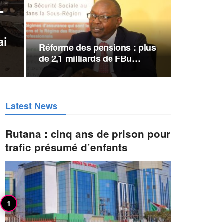
-
ai
Réforme des pensions : plus
de 2,1 milliards de FBu…
Latest News
Rutana : cinq ans de prison pour
trafic présumé d’enfants