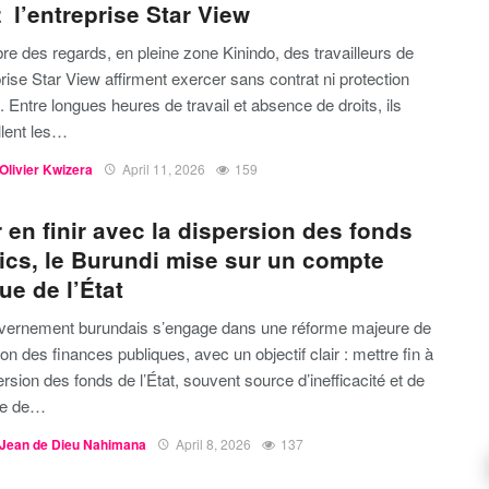
 l’entreprise Star View
re des regards, en pleine zone Kinindo, des travailleurs de
prise Star View affirment exercer sans contrat ni protection
. Entre longues heures de travail et absence de droits, ils
llent les…
Olivier Kwizera
April 11, 2026
159
 en finir avec la dispersion des fonds
ics, le Burundi mise sur un compte
ue de l’État
vernement burundais s’engage dans une réforme majeure de
ion des finances publiques, avec un objectif clair : mettre fin à
ersion des fonds de l’État, souvent source d’inefficacité et de
e de…
Jean de Dieu Nahimana
April 8, 2026
137