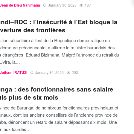
Jean de Dieu Nahimana
January 30, 2026
187
ndi–RDC : l’insécurité à l’Est bloque la
verture des frontières
ation sécuritaire à l’est de la République démocratique du
demeure préoccupante, a affirmé le ministre burundais des
s étrangères, Eduard Bizimana. Malgré l’annonce du retrait du
Uvira, la…
Jotham IRATUZI
January 30, 2026
203
nga : des fonctionnaires sans salaire
is plus de six mois
vince de Burunga, de nombreux fonctionnaires provinciaux et
aux, dont les anciens conseillers de l’ancienne province de
a, dénoncent un retard de salaire dépassant six mois. Une
ion aux lourdes…