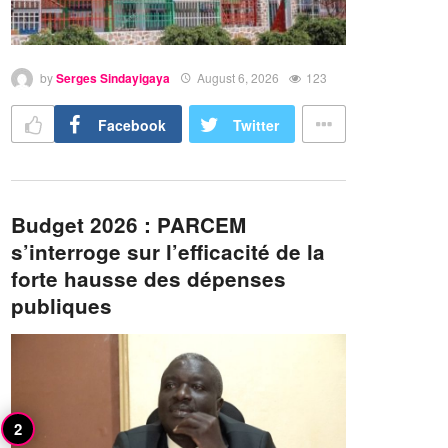
by
Serges Sindayigaya
August 6, 2026
123
Facebook
Twitter
Budget 2026 : PARCEM
s’interroge sur l’efficacité de la
forte hausse des dépenses
publiques