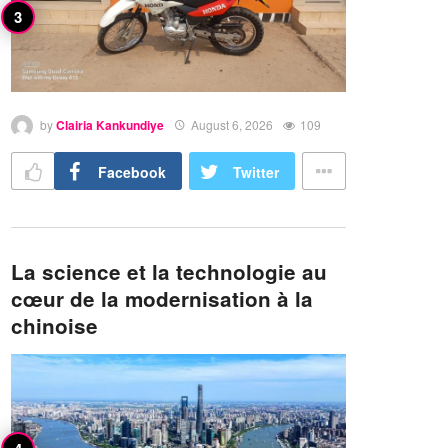
by
Clairia Kankundiye
August 6, 2026
109
Facebook
Twitter
La science et la technologie au
cœur de la modernisation à la
chinoise